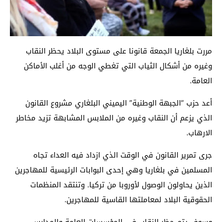
مررت بلغاريا الجمعة قانونا على مستوى البلاد يحظر النقاب
وغيره من أشكال الثياب التي تغطي الوجه من أغلب الأماكن
العامة.
أعد حزب “الجبهة الوطنية” اليميني البلغاري مشروع القانون
الذي يزعم أن النقاب وغيره من الملابس المشابهة تزيد مخاطر
الارهاب.
جرى تمرير القانون في الوقت الذي ازداد فيه العداء تجاه
المسلمين في بلغاريا وهي إحدى البوابات الرئيسية للمهاجرين
الذين يحاولون الوصول لأوروبا من تركيا. وتنتقد المنظمات
الحقوقية البلاد لمعاملتها القاسية للمهاجرين.
وسوف يتم حظر النقاب في المؤسسات العامة والمدارس