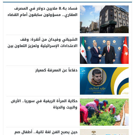
فساد بـ8.4 ملايين دولار في المصرف
العقاري.. مسؤولون سابقون أمام القضاء
الشيباني وفيدان من أنقرة: وقف
الاعتداءات الإسرائيلية وتعزيز التعاون بين
سوريا وتركيا
دفاعاً عن المعرفة كمعيار
حكاية المرأة الريفية في سوريا.. الأرض
والبيت والحياة
حين يصبح الفن لغة ثانية.. أطفال صم