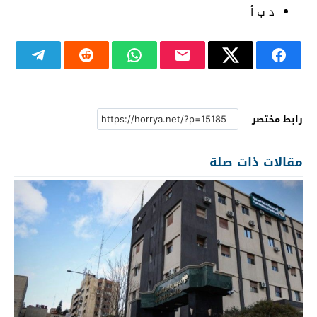
د ب أ
رابط مختصر
مقالات ذات صلة