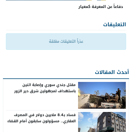
دفاعاً عن المعرفة كمعيار
التعليقات
عذراً التعليقات مغلقة
أحدث المقالات
مقتل جندي سوري وإصابة اثنين
باستهداف لمجهولين شرق دير الزور
فساد بـ8.4 ملايين دولار في المصرف
العقاري.. مسؤولون سابقون أمام القضاء