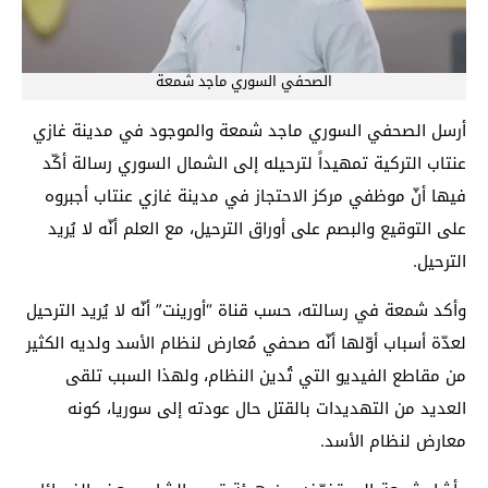
الصحفي السوري ماجد شمعة
أرسل الصحفي السوري ماجد شمعة والموجود في مدينة غازي
عنتاب التركية تمهيداً لترحيله إلى الشمال السوري رسالة أكّد
فيها أنّ موظفي مركز الاحتجاز في مدينة غازي عنتاب أجبروه
على التوقيع والبصم على أوراق الترحيل، مع العلم أنّه لا يُريد
الترحيل.
وأكد شمعة في رسالته، حسب قناة “أورينت” أنّه لا يُريد الترحيل
لعدّة أسباب أوّلها أنّه صحفي مُعارض لنظام الأسد ولديه الكثير
من مقاطع الفيديو التي تُدين النظام، ولهذا السبب تلقى
العديد من التهديدات بالقتل حال عودته إلى سوريا، كونه
معارض لنظام الأسد.