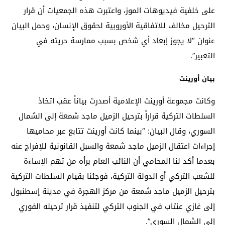
على خلفية فيديوهات الموز، واعتبرت هذه الجمعيات أن قرار
الترحيل مخالف للاتفاقية الأوروبية لحقوق الإنسان، وحمل البيان
عنوان “لا يجوز إبعاد أي شخص بسبب ممارسة حريته في
التعبير”.
بيان أورينت
وكانت مجموعة أورينت الإعلامية أصدرت بياناً عقب اتخاذ
السلطات التركية قراراً بترحيل الزميل ماجد شمعة إلى الشمال
السوري، وقال البيان: “بينما كانت أورينت تتابع عبر محاميها
إجراءات اعتقال الزميل ماجد شمعة والسبل القانونية للإفراج عنه
بعدما أكد لنا المحامي أن النائب العام برأه من تهم الإساءة
للشعب التركي أو الدولة التركية، فوجئنا بقيام السلطات التركية
بترحيل الزميل ماجد شمعة من مركز الهجرة في مدينة إسطنبول
إلى غازي عنتاب في الجنوب التركي لتنفيذ قرار ترحيله الفوري
إلى الشمال السوري”.