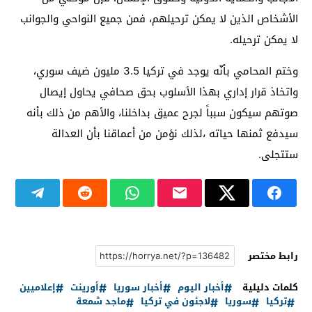
الأشخاص الذين لا يمكن ترحيلهم، فمن جميع النواحي والجوانب
لا يمكن ترحيله.
وختم المحامي بأنّه يوجد في تركيا 3.5 مليون ضيف سوري،
واتخاذ قرار إداري بهذا الأسلوب بحق صحافي يحاول إيصال
صوتهم سيكون سبباً لجرح عميق بداخلنا، والأهم من ذلك بأنه
سيدفع ثمنها حياته ،لذلك نؤمن من أعماقنا بأن العدالة
ستتجلى.
رابط مختصر
كلمات دليلية
أخبار اليوم
أخبار سوريا
أورينت
إعلاميين
تركيا
سوريا
لاجئون في تركيا
ماجد شمعة