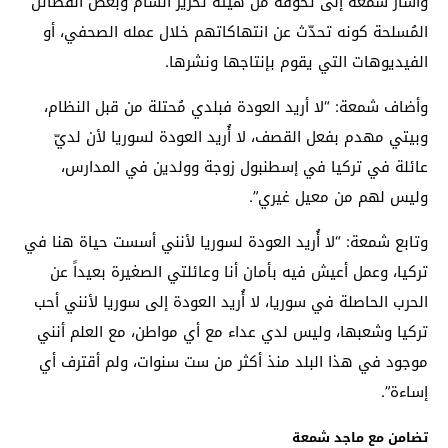
وأشار شمعة إلى تخوّفه من هيئة تحرير الشام وبعض الفصائل
المُسلحة كونه تحدّث عن انتهاكاتهم خلال عمله الصحفي، أو
الفيديوهات التي يقوم بإنتاجها ونشرها.
وأضاف شمعة: “لا أريد العودة فبلدي مُحتلة من قبل النظام،
وبيتي مهدم بفعل القصف، لا أُريد العودة لسوريا لأن لديّ
عائلة في تركيا في إسطنبول زوجة وولدين في المدارس،
وليس لهم من معيل غيري”.
وتابع شمعة: “لا أُريد العودة لسوريا لأنني أسست حياة هنا في
تركيا، وعمل أعيش فيه بأمان أنا وعائلتي الصغيرة بعيداً عن
الحرب الحاصلة في سوريا، لا أُريد العودة إلى سوريا لأنني أحب
تركيا وشعبها، وليس لدي عداء مع أي مواطن، مع العلم أنني
موجود في هذا البلد منذ أكثر من ست سنوات، ولم أقترف أي
إساءة”.
تضامن مع ماجد شمعة