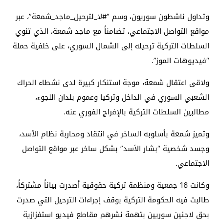
وتداول ناشطون سوريون، وسم “#لا_لترحيل_ماجد_شمعة”، عبر
مواقع التواصل الاجتماعي، تضامناً مع ماجد شمعة، الذي تنوي
السلطات التركية ترحيله إلى الشمال السوري، على خلفية حملة
“فيديوهات الموز”.
ولاقى اعتقال شمعة، موجة استنكار كبيرة لدى نشطاء الحراك
الشعبي السوري في الداخل وتركيا وعموم بلدان اللجوء،
مطالبين السلطات التركية بالإفراج الفوري عنه.
وتميز شمعة بأسلوبه الساخر في انتقاد ومحاربة نظام الأسد،
وجسد شخصية “بشار الأسد” بشكل ساخر عبر مواقع التواصل
الاجتماعي.
وكانت 16 جمعية ومنظمة تركية حقوقية أصدرت بياناً مشتركاً،
طالبت فيه الحكومة التركية بوقف إجراءات الترحيل التي صدرت
بحق لاجئين سوريين بتهمة نشرهم مقاطع فيديو استفزازية