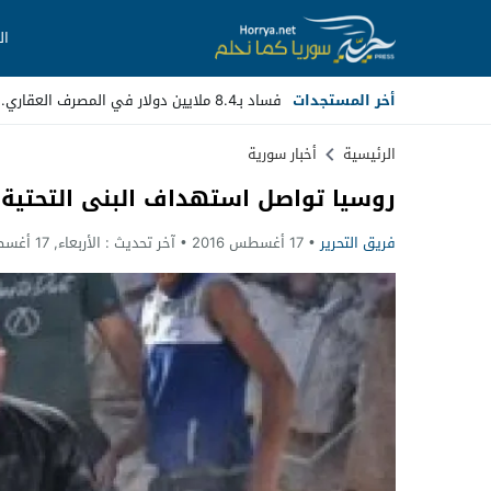
ال
أخر المستجدات
فساد بـ8.4 ملايين دولار في المصرف العقاري.. مسؤولون سابقون أ_
Stop
الرئيسية
أخبار سورية
روسيا تواصل استهداف البنى التحتية
Previous
فريق التحرير
17 أغسطس 2016
آخر تحديث :
الأربعاء, 17 أغسطس, 2016 - 2:41 مساءً
Next