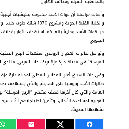
بالمدفعية الثقيلة وقذائف الهاون.
وأضاف مراسلنا أن قوات الأسد مدعومة بمليشيات أجنبي
من قوات الأسد ومليشياته, كما استهدف الثوار بقذائف 
الجنوبي.
وتواصل طائرات العدوان الروسي استهداف البنى التحتي
المرسلة” في مدينة دارة عزة بريف حلب الغربي, ما أدى ل
وفي ذات السياق أعلن المجلس المحلي لمدينة دارة عزة ا
طائرات الأسد وروسيا على المدينة, والذي يستهدف تحديد
العامة والتي كان آخرها قصف مشفى “الريح المرسلة” يو
الفورية لمساعدة الأهالي وتأمين احتياجاتهم الأساسية و
تشهدها المدينة.