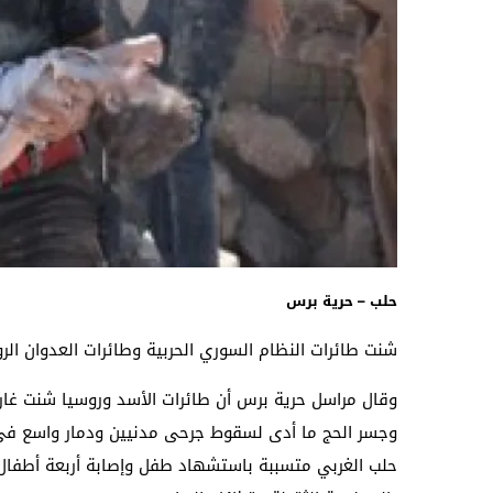
حلب – حرية برس
شنت طائرات النظام السوري الحربية وطائرات العدوان الر
وقال مراسل حرية برس أن طائرات الأسد وروسيا شنت غارا
وجسر الحج ما أدى لسقوط جرحى مدنيين ودمار واسع في ال
حلب الغربي متسببة باستشهاد طفل وإصابة أربعة أطفال