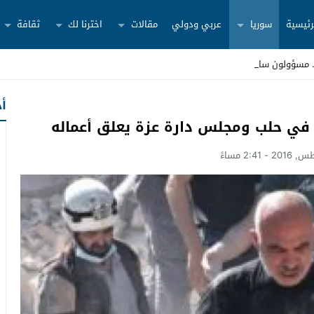
رئيسية
سوريا
عربي ودولي
مقالات
اخترنا لك
ثقافة
أح
 في حلب ومجلس دارة عزة يعلق أعماله