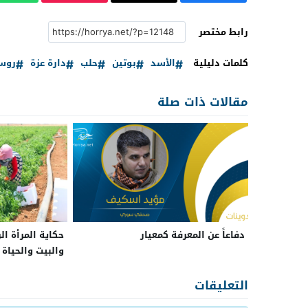
رابط مختصر
كلمات دليلية
الأسد
بوتين
حلب
دارة عزة
روسي
مقالات ذات صلة
دفاعاً عن المعرفة كمعيار
حكاية المرأة ال
والبيت والحياة
التعليقات