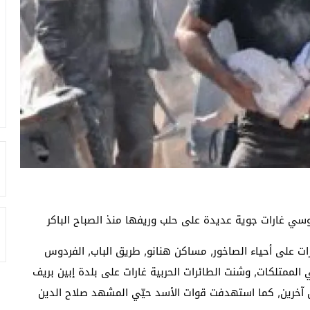
وسي غارات جوية عديدة على حلب وريفها منذ الصباح الباكر
ت على أحياء الصاخور, مساكن هنانو, طريق الباب, الفردوس
ممتلكات, وشنت الطائرات الحربية غارات على بلدة إبين بريف
 آخرين, كما استهدفت قوات الأسد حيّي المشهد صلاح الدين