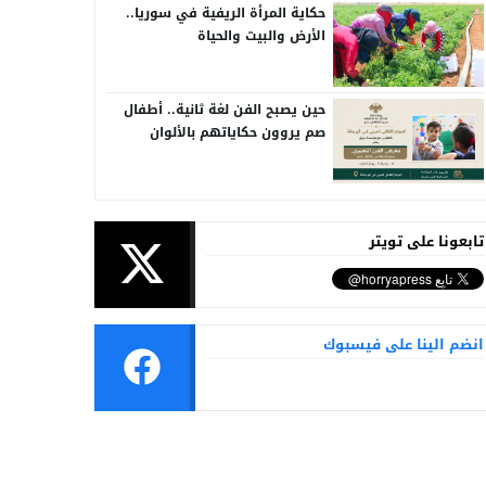
حكاية المرأة الريفية في سوريا..
الأرض والبيت والحياة
حين يصبح الفن لغة ثانية.. أطفال
صم يروون حكاياتهم بالألوان
تابعونا على تويتر
انضم الينا على فيسبوك