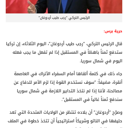
الرئيس التركي “رجب طيب أردوغان”
حرية برس:
قال الرئيس التركي، “رجب طيب أردوغان”، اليوم الثلاثاء، إن تركيا
ستدفع ثمناً باهظاً في المستقبل إذا لم تفعل ما يجب فعله
اليوم في شمال سوريا.
جاء ذلك في كلمة ألقاها أمام السفراء الأتراك في العاصمة
أنقرة، مضيفاً: “سوف نستخدم القوة إذا لزم الأمر للدفاع عن
مصالحنا، لأننا إذا لم نتخذ التدابير اللازمة في شمال سوريا
سندفع ثمناً غالياً في المستقبل”.
وصرّح “أردوغان” أن بلاده تنتظر من الولايات المتحدة التي تعد
حليفها في الناتو وشريكاً استراتيجياً أن تتخذ خطوة في الملف