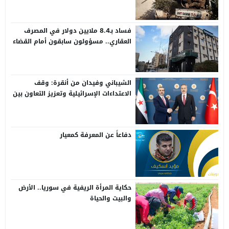
فساد بـ8.4 ملايين دولار في المصرف
العقاري.. مسؤولون سابقون أمام القضاء
الشيباني وفيدان من أنقرة: وقف
الاعتداءات الإسرائيلية وتعزيز التعاون بين
سوريا وتركيا
دفاعاً عن المعرفة كمعيار
حكاية المرأة الريفية في سوريا.. الأرض
والبيت والحياة