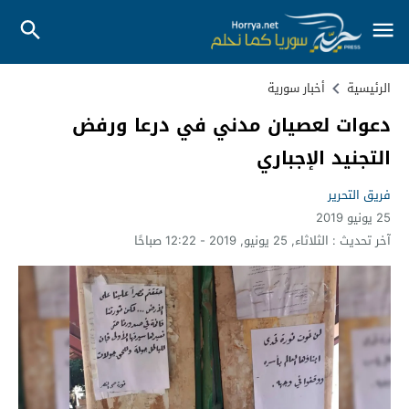
الرئيسية
أخبار سورية
دعوات لعصيان مدني في درعا ورفض
التجنيد الإجباري
فريق التحرير
25 يونيو 2019
آخر تحديث :
الثلاثاء, 25 يونيو, 2019 - 12:22 صباحًا