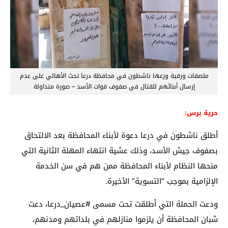
ملصقات ورقية وزعها ناشطون في محافظة درعا تحث الأهالي على عدم
إرسال أبنائهم للقتال في صفوف قوات الأسد – صورة متداولة
حرية برس:
أطلق ناشطون في درعا دعوة لأبناء المحافظة بعد الالتحاق
بصفوف جيش الأسد، وذلك عشية انتهاء المهلة الثانية التي
منحها النظام لأبناء المحافظة ممن هم في سن الخدمة
الإلزامية بموجب “التسوية” الأخيرة.
ودعت الحملة التي أطلقت تحت مسمى #عصيان_درعا، دعت
شبان المحافظة أن يلزموا منازلهم في بلداتهم ومدنهم،