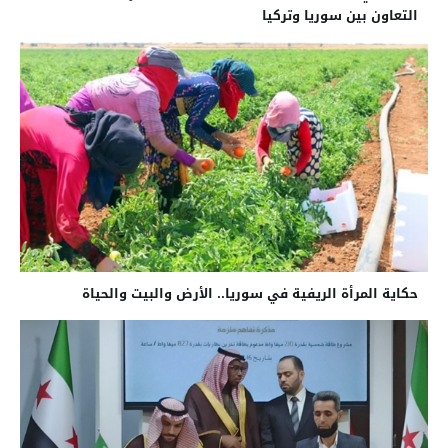
التعاون بين سوريا وتركيا
حكاية المرأة الريفية في سوريا.. الأرض والبيت والحياة