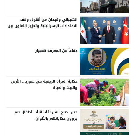
الشيباني وفيدان من أنقرة: وقف
الاعتداءات الإسرائيلية وتعزيز التعاون بين
سوريا وتركيا
دفاعاً عن المعرفة كمعيار
حكاية المرأة الريفية في سوريا.. الأرض
والبيت والحياة
حين يصبح الفن لغة ثانية.. أطفال صم
يروون حكاياتهم بالألوان