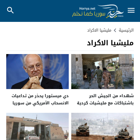
الرئيسية
مليشيا الاكراد
مليشيا الاكراد
شهداء من الجيش الحر
دي ميستورا يحذر من تداعيات
باشتباكات مع مليشيات كردية
الانسحاب الأمريكي من سوريا
شمالي حلب