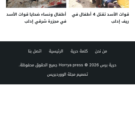
قوات الأسد تقتل 4 أطفال في
أطفال ونساء ضحايا قوات الأسد
ريف إدلب
في مجزرة شرقي إدلب
من نحن
كلمة حرية
الرئيسية
اتصل بنا
حرية برس Horrya press
© 2026 جميع الحقوق محفوظة.
تصميم
مجلة الووردبريس