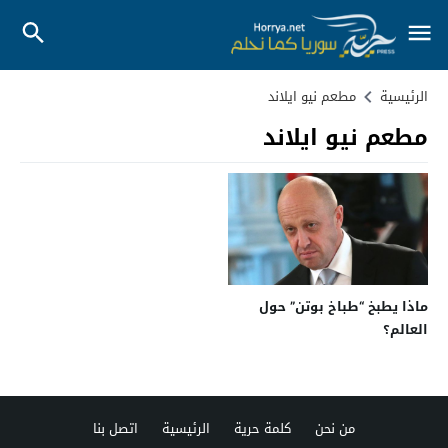
الرئيسية
مطعم نيو ايلاند
مطعم نيو ايلاند
ماذا يطبخ “طباخ بوتن” حول
العالم؟
من نحن
كلمة حرية
الرئيسية
اتصل بنا