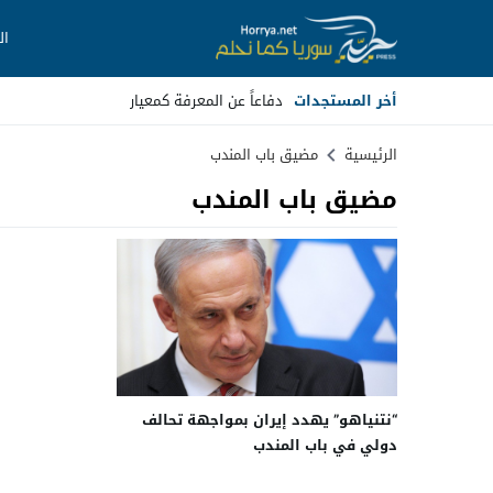
ال
أخر المستجدات
دفاعاً عن المعرفة كمعيار
Stop
الرئيسية
مضيق باب المندب
مضيق باب المندب
Previous
Next
“نتنياهو” يهدد إيران بمواجهة تحالف
دولي في باب المندب