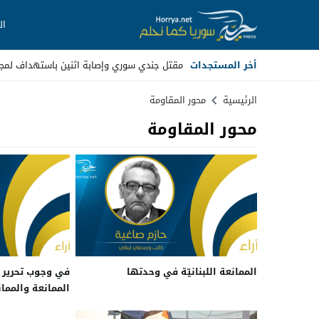
ال
أخر المستجدات
مقتل جندي سوري وإصابة اثنين باستهداف لم
Stop
الرئيسية
محور المقاومة
محور المقاومة
Previous
Next
الممانعة اللبنانيّة في وحدتها
في وجوب تحرير
الممانعة والمما