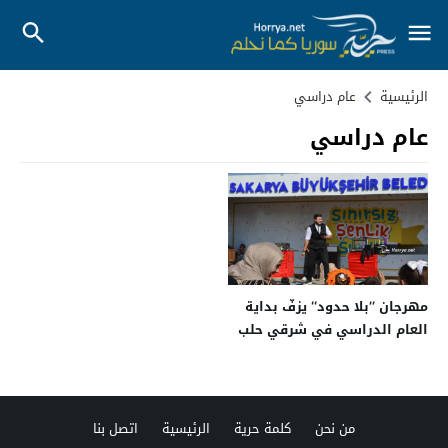
الرئيسية
عام دراسي
عام دراسي
مهرجان ’’بلا حدود‘‘ يزفّ بداية
العام الدراسي في شرقي حلب
من نحن
كلمة حرية
الرئيسية
اتصل بنا