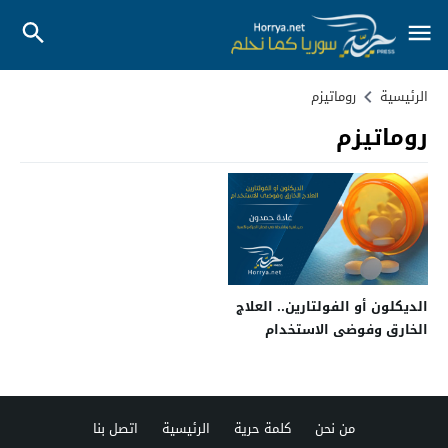
الرئيسية
روماتيزم
روماتيزم
الديكلون أو الفولتارين.. العلاج
الخارق وفوضى الاستخدام
من نحن
كلمة حرية
الرئيسية
اتصل بنا