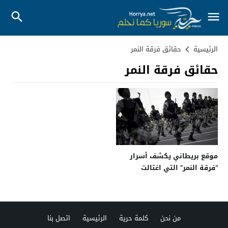
الرئيسية
حقائق فرقة النمر
حقائق فرقة النمر
موقع بريطاني يكشف أسرار
“فرقة النمر” التي اغتالت
خاشقجي
من نحن
كلمة حرية
الرئيسية
اتصل بنا