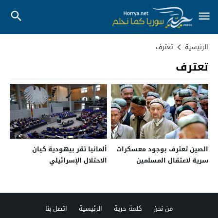
الرئيسية
تعترف
تعترف
الصين تعترف بوجود معسكرات
ألمانيا تقر بيهودية كيان
سرية لاعتقال المسلمين
الاحتلال الإسرائيلي
من نحن
كلمة حرية
الرئيسية
اتصل بنا