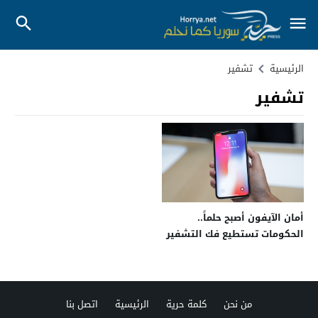
الرئيسية
تشفير
تشفير
أمان الآيفون أصبح حلماً..
الحكومات تستطيع فك التشفير
من نحن
كلمة حرية
الرئيسية
اتصل بنا