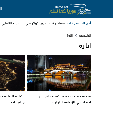
ال
أخر المستجدات
فساد بـ8.4 ملايين دولار في المصرف العقاري.. مسؤ _
Stop
الرئيسية
انارة
انارة
Previous
Next
مدينة صينية تخطط لاستخدام قمر
الإنارة الليلية ت
اصطناعي للإضاءة الليلية
والنباتات