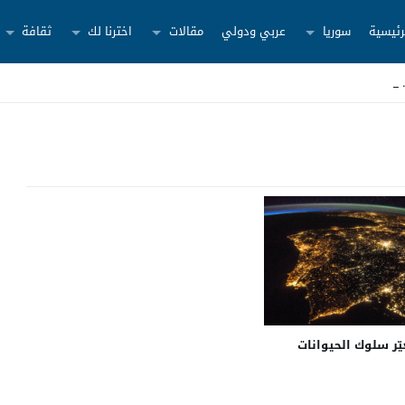
رئيسية
سوريا
عربي ودولي
مقالات
اخترنا لك
ثقافة
غيّر سلوك الحيوانات