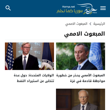
الرئيسية
المبعوث الاممي
المبعوث الاممي
المبعوث الأممي يحذر من خطورة
الولايات المتحدة: دول عدة
مواجهة قادمة في غزة
تتخلى عن استيراد النفط
الإيراني