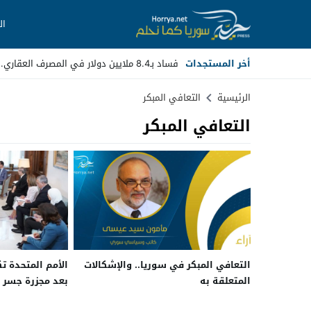
ال
أخر المستجدات
فساد بـ8.4 ملايين دولار في المصرف العقاري.. مسؤولون سابقون _
Stop
الرئيسية
التعافي المبكر
التعافي المبكر
Previous
Next
التعافي المبكر في سوريا.. والإشكالات
الأمم المتحدة ت
المتعلقة به
بعد مجزرة جسر 