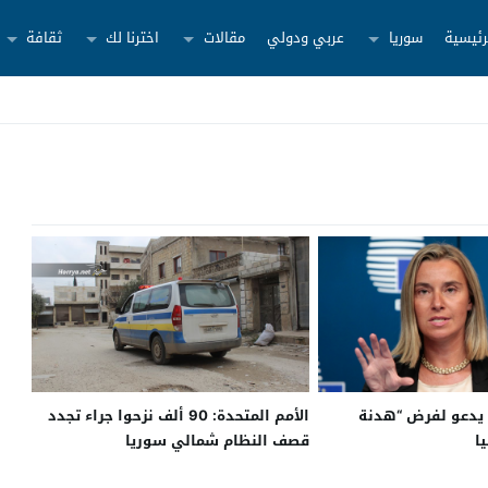
رئيسية
سوريا
عربي ودولي
مقالات
اخترنا لك
ثقافة
ي يدعو لفرض “هدنة
​الأمم المتحدة: 90 ألف نزحوا جراء تجدد
ا
قصف النظام شمالي سوريا