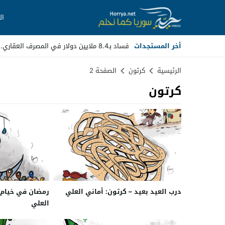
ال
أخر المستجدات
فساد بـ8.4 ملايين دولار في المصرف العقاري.. مسؤولو_
Stop
الرئيسية
كرتون
الصفحة 2
كرتون
Previous
Next
درب العيد بعيد – كرتون: أماني العلي
رمضان في خيام ا
العلي