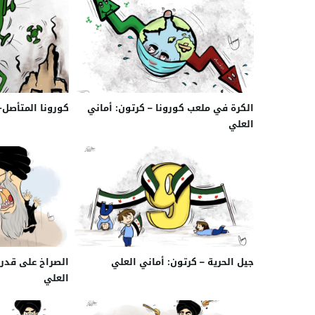
الكرة في ملعب كورونا – كرتون: أماني
كورونا المتأصل-
العلي
جيل الحرية – كرتون: أماني العلي
الصراخ على قدر ا
العلي