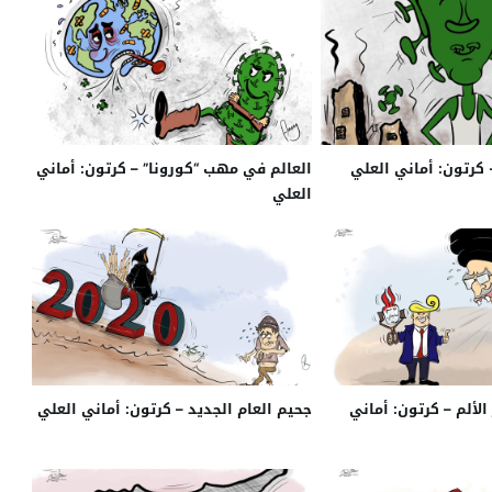
 كرتون: أماني العلي
العالم في مهب “كورونا” – كرتون: أماني
العلي
لألم – كرتون: أماني
جحيم العام الجديد – كرتون: أماني العلي