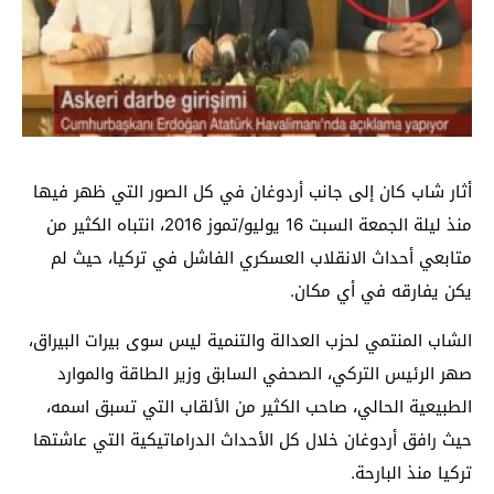
أثار شاب كان إلى جانب أردوغان في كل الصور التي ظهر فيها
منذ ليلة الجمعة السبت 16 يوليو/تموز 2016، انتباه الكثير من
متابعي أحداث الانقلاب العسكري الفاشل في تركيا، حيث لم
يكن يفارقه في أي مكان.
الشاب المنتمي لحزب العدالة والتنمية ليس سوى بيرات البيراق،
صهر الرئيس التركي، الصحفي السابق وزير الطاقة والموارد
الطبيعية الحالي، صاحب الكثير من الألقاب التي تسبق اسمه،
حيث رافق أردوغان خلال كل الأحداث الدراماتيكية التي عاشتها
تركيا منذ البارحة.