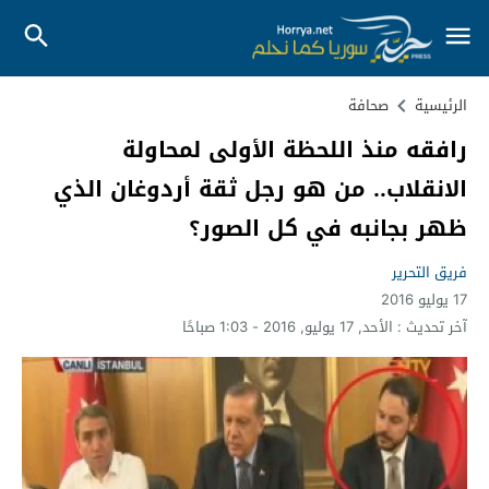
الرئيسية
صحافة
رافقه منذ اللحظة الأولى لمحاولة
الانقلاب.. من هو رجل ثقة أردوغان الذي
ظهر بجانبه في كل الصور؟
فريق التحرير
17 يوليو 2016
آخر تحديث :
الأحد, 17 يوليو, 2016 - 1:03 صباحًا