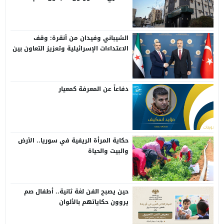
الشيباني وفيدان من أنقرة: وقف
الاعتداءات الإسرائيلية وتعزيز التعاون بين
سوريا وتركيا
دفاعاً عن المعرفة كمعيار
حكاية المرأة الريفية في سوريا.. الأرض
والبيت والحياة
حين يصبح الفن لغة ثانية.. أطفال صم
يروون حكاياتهم بالألوان