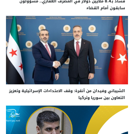
فساد بـ8.4 ملايين دولار في المصرف العقاري.. مسؤولون
سابقون أمام القضاء
الشيباني وفيدان من أنقرة: وقف الاعتداءات الإسرائيلية وتعزيز
التعاون بين سوريا وتركيا