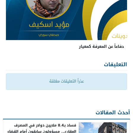
دفاعاً عن المعرفة كمعيار
التعليقات
عذراً التعليقات مغلقة
أحدث المقالات
فساد بـ8.4 ملايين دولار في المصرف
العقاري.. مسؤولون سابقون أمام القضاء