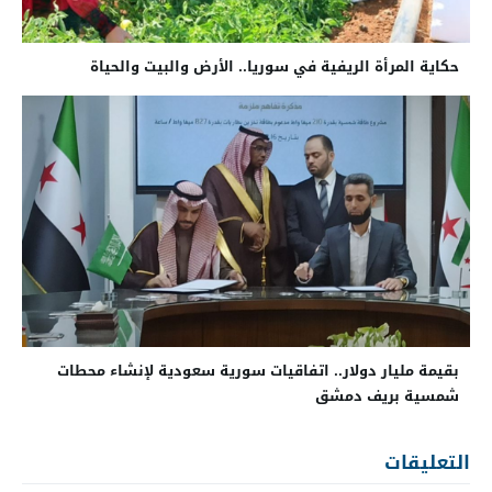
حكاية المرأة الريفية في سوريا.. الأرض والبيت والحياة
بقيمة مليار دولار.. اتفاقيات سورية سعودية لإنشاء محطات
شمسية بريف دمشق
التعليقات