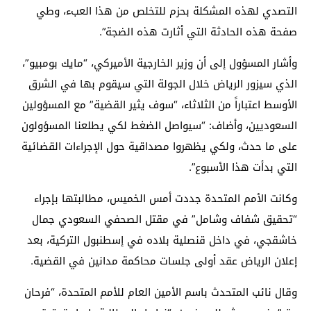
التصدي لهذه المشكلة بحزم للتخلص من هذا العبء، وطي
صفحة هذه الحادثة التي أثارت هذه الضجة”.
وأشار المسؤول إلى أن وزير الخارجية الأميركي، “مايك بومبيو”،
الذي سيزور الرياض خلال الجولة التي سيقوم بها في الشرق
الأوسط اعتباراً من الثلاثاء، “سوف يثير القضية” مع المسؤولين
السعوديين، وأضاف: “سيواصل الضغط لكي يطلعنا المسؤولون
على ما حدث، ولكي يظهروا مصداقية حول الإجراءات القضائية
التي بدأت هذا الأسبوع”.
وكانت الأمم المتحدة جددت أمس الخميس، مطالبتها بإجراء
“تحقيق شفاف وشامل” في مقتل الصحفي السعودي جمال
خاشقجي، في داخل قنصلية بلاده في إسطنبول التركية، بعد
إعلان الرياض عقد أولى جلسات محاكمة مدانين في القضية.
وقال نائب المتحدث باسم الأمين العام للأمم المتحدة، “فرحان