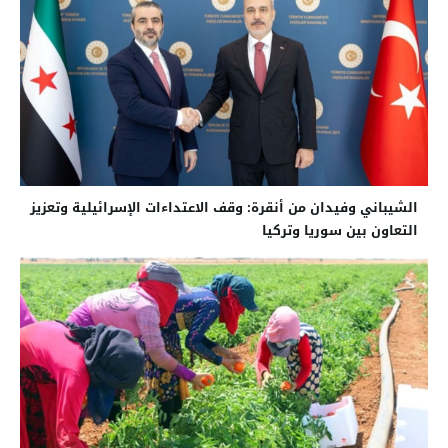
الشيباني وفيدان من أنقرة: وقف الاعتداءات الإسرائيلية وتعزيز
التعاون بين سوريا وتركيا