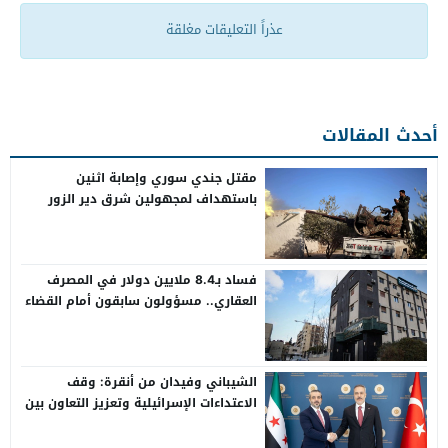
عذراً التعليقات مغلقة
أحدث المقالات
مقتل جندي سوري وإصابة اثنين
باستهداف لمجهولين شرق دير الزور
فساد بـ8.4 ملايين دولار في المصرف
العقاري.. مسؤولون سابقون أمام القضاء
الشيباني وفيدان من أنقرة: وقف
الاعتداءات الإسرائيلية وتعزيز التعاون بين
سوريا وتركيا