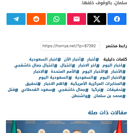
سلمان، بالوقوف خلفها.
رابط مختصر
كلمات دليلية
أخبار
أخبار الأن
اخبار السعودية
اخبار اليوم
اخر الاخبار
اغتيال
اغتيال جمال خاشقجي
الأخبار
الأخبار اليوم
الأمم المتحدة
الاخبار
الاخبار اليوم
السعودية
السعودية اليوم
المخابرات المركزية الأمريكية
اهم الاخبار
تحقيق
تحقيقات
تركيا
جمال خاشقجي
سعود القحطاني
قتل
محمد بن سلمان
واشنطن
مقالات ذات صلة