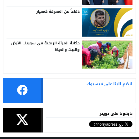
دفاعاً عن المعرفة كمعيار
حكاية المرأة الريفية في سوريا.. الأرض
والبيت والحياة
انضم الينا على فيسبوك
تابعونا على تويتر