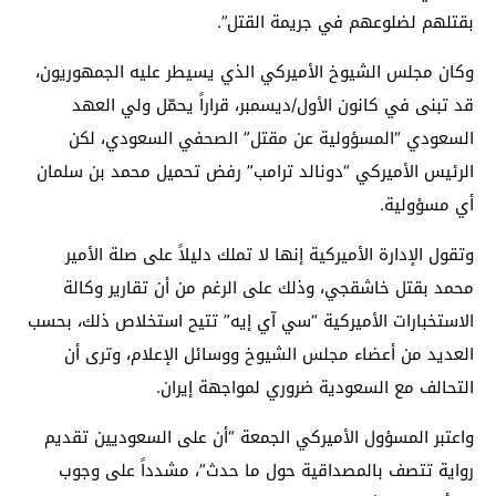
بقتلهم لضلوعهم في جريمة القتل”.
وكان مجلس الشيوخ الأميركي الذي يسيطر عليه الجمهوريون،
قد تبنى في كانون الأول/ديسمبر، قراراً يحمّل ولي العهد
السعودي “المسؤولية عن مقتل” الصحفي السعودي، لكن
الرئيس الأميركي “دونالد ترامب” رفض تحميل محمد بن سلمان
أي مسؤولية.
وتقول الإدارة الأميركية إنها لا تملك دليلاً على صلة الأمير
محمد بقتل خاشقجي، وذلك على الرغم من أن تقارير وكالة
الاستخبارات الأميركية “سي آي إيه” تتيح استخلاص ذلك، بحسب
العديد من أعضاء مجلس الشيوخ ووسائل الإعلام، وترى أن
التحالف مع السعودية ضروري لمواجهة إيران.
واعتبر المسؤول الأميركي الجمعة “أن على السعوديين تقديم
رواية تتصف بالمصداقية حول ما حدث”، مشدداً على وجوب