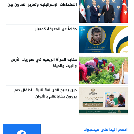
الاعتداءات الإسرائيلية وتعزيز التعاون بين
سوريا وتركيا
دفاعاً عن المعرفة كمعيار
حكاية المرأة الريفية في سوريا.. الأرض
والبيت والحياة
حين يصبح الفن لغة ثانية.. أطفال صم
يروون حكاياتهم بالألوان
انضم الينا على فيسبوك