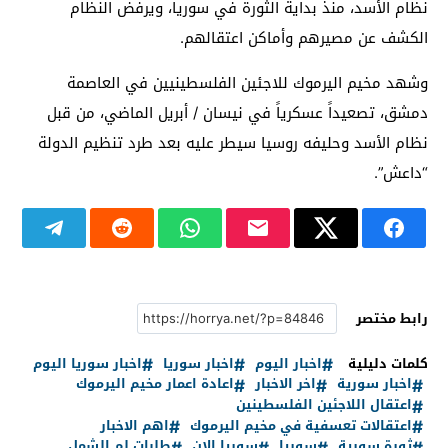
نظام الأسد، منذ بداية الثورة في سوريا، ويرفض النظام
الكشف عن مصيرهم وأماكن اعتقالهم.
وشهد مخيم اليرموك للاجئين الفلسطينيين في العاصمة
دمشق، تصعيداً عسكرياً في نيسان / أبريل الماضي، من قبل
نظام الأسد وحليفه روسيا سيطر عليه بعد طرد تنظيم الدولة
“داعش”.
رابط مختصر
كلمات دليلية
اخبار اليوم
اخبار سوريا
اخبار سوريا اليوم
اخبار سورية
اخر الاخبار
اعادة اعمار مخيم اليرموك
اعتقال اللاجئين الفلسطينين
اعتقالات تعسفية في مخيم اليرموك
اهم الاخبار
ثورة سورية
سوريا
سوريا الان
طلبات لم الشمل