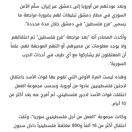
وبعد عودتهم من أوروبا إلى دمشق عبر إيران، سلّم الأمن
السوري في مطار دمشق تبليغات لهم بضرورة مراجعة ما
يسمى “فرع فلسطين” في دمشق خلال مدة محددة”.
وأكدت المصادر أنه “بعد مراجعة “فرع فلسطين” تم اعتقالهم
ولا يوجد معلومات عن مصيرهم، أو التهم الموجهة لهم، علماً
أن المعتقلون لم يشاركوا مع أي طرف في أحداث الحرب
السورية”.
وهذه ليست المرة الأولى التي تقوم بها قوات الأسد باعتقال
لاجئين فلسطينيين عادوا من أوروبا، وبحسب مجموعة العمل
اعتقلت قوات الأسد لاجئ فلسطيني، ثم أفرج عنه بعد أكثر من
10 أيام.
وكانت مجموعة “العمل من أجل فلسطينيي سوريا”، وثقت
اعتقال أكثر من 16 ألفاً و890 معتقلاً فلسطينياً داخل سجون