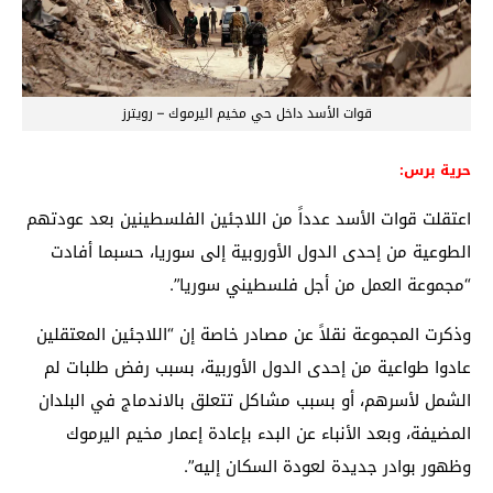
قوات الأسد داخل حي مخيم اليرموك – رويترز
حرية برس:
اعتقلت قوات الأسد عدداً من اللاجئين الفلسطينين بعد عودتهم
الطوعية من إحدى الدول الأوروبية إلى سوريا، حسبما أفادت
“مجموعة العمل من أجل فلسطيني سوريا”.
وذكرت المجموعة نقلاً عن مصادر خاصة إن “اللاجئين المعتقلين
عادوا طواعية من إحدى الدول الأوربية، بسبب رفض طلبات لم
الشمل لأسرهم، أو بسبب مشاكل تتعلق بالاندماج في البلدان
المضيفة، وبعد الأنباء عن البدء بإعادة إعمار مخيم اليرموك
وظهور بوادر جديدة لعودة السكان إليه”.