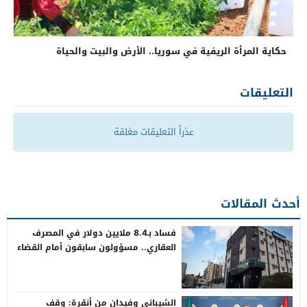
حكاية المرأة الريفية في سوريا.. الأرض والبيت والحياة
التعليقات
عذراً التعليقات مغلقة
أحدث المقالات
فساد بـ8.4 ملايين دولار في المصرف
العقاري.. مسؤولون سابقون أمام القضاء
الشيباني وفيدان من أنقرة: وقف