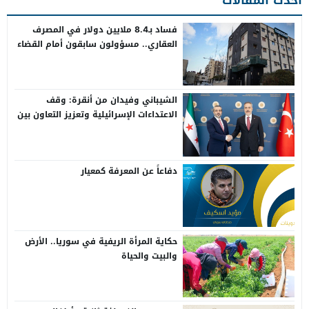
فساد بـ8.4 ملايين دولار في المصرف
العقاري.. مسؤولون سابقون أمام القضاء
الشيباني وفيدان من أنقرة: وقف
الاعتداءات الإسرائيلية وتعزيز التعاون بين
سوريا وتركيا
دفاعاً عن المعرفة كمعيار
حكاية المرأة الريفية في سوريا.. الأرض
والبيت والحياة