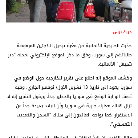
حرية برس
حذرت الخارجية الألمانية من مغبة ترحيل اللاجئين المرفوضة
طلباتهم إلى سوريا، وفق ما ذكر الموقع الإلكتروني لمجلة “دير
شبيغل” الألمانية.
وكشف الموقع إنه اطلع على تقرير للخارجية حول الوضع في
سوريا يعود إلى تاريخ 13 تشرين الأول/ نوفمبر الجاري، وفيه
تصف الوزارة الوضع في سوريا بالخطير جداً. ويقول التقرير إنه لا
تزال هناك معارك جارية في سوريا وأن البلاد بعيدة جداً عن
الاستقرار، كما يواجه العائدون إلى هناك “السجن والتعذيب
التعسفي”
.
وقال التقرير، إن الاشتباكات في المناطق، التي استعادها نظام