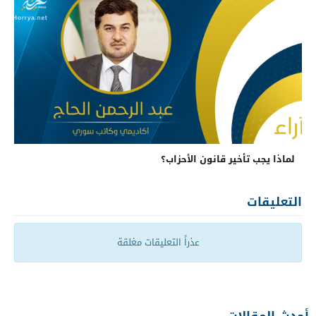
لماذا يجب تأخير قانون الأحزاب؟
التعليقات
عذراً التعليقات مغلقة
أحدث المقالات