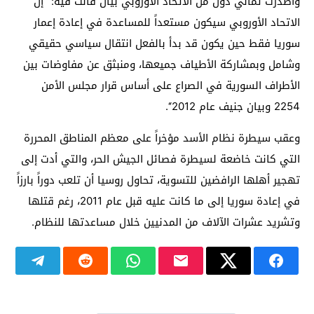
وأصدرت ثماني دول من الاتحاد الأوروبي بيان قالت فيه: ’’إن
الاتحاد الأوروبي سيكون مستعداً للمساعدة في إعادة إعمار
سوريا فقط حين يكون قد بدأ بالفعل انتقال سياسي حقيقي
وشامل وبمشاركة الأطياف جميعها، ومنبثق عن مفاوضات بين
الأطراف السورية في الصراع على أساس قرار مجلس الأمن
2254 وبيان جنيف عام 2012‘‘.
وعقب سيطرة نظام الأسد مؤخراً على معظم المناطق المحررة
التي كانت خاضعة لسيطرة فصائل الجيش الحر، والتي أدت إلى
تهجير أهلها الرافضين للتسوية، تحاول روسيا أن تلعب دوراً بارزاً
في إعادة سوريا إلى ما كانت عليه قبل عام 2011، رغم قتلها
وتشريد عشرات الآلاف من المدنيين خلال مساعدتها للنظام.