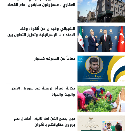
العقاري.. مسؤولون سابقون أمام القضاء
الشيباني وفيدان من أنقرة: وقف
الاعتداءات الإسرائيلية وتعزيز التعاون بين
سوريا وتركيا
دفاعاً عن المعرفة كمعيار
حكاية المرأة الريفية في سوريا.. الأرض
والبيت والحياة
حين يصبح الفن لغة ثانية.. أطفال صم
يروون حكاياتهم بالألوان