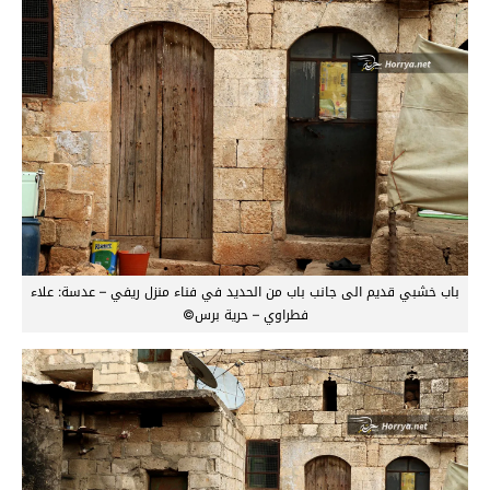
باب خشبي قديم الى جانب باب من الحديد في فناء منزل ريفي – عدسة: علاء
فطراوي – حرية برس©