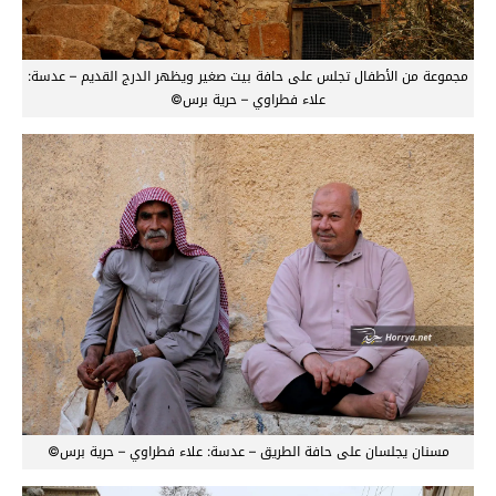
مجموعة من الأطفال تجلس على حافة بيت صغير ويظهر الدرج القديم – عدسة:
علاء فطراوي – حرية برس©
مسنان يجلسان على حافة الطريق – عدسة: علاء فطراوي – حرية برس©