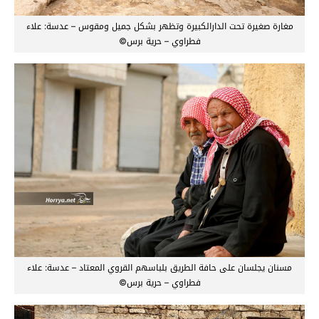
مغارة صغيرة تحت الدارالكبيرة وتظهر بشكل جميل ومقوس – عدسة: علاء
فطراوي – حرية برس©
مسنان يجلسان على حافة الطريق بلباسهم القروي المعتاد – عدسة: علاء
فطراوي – حرية برس©