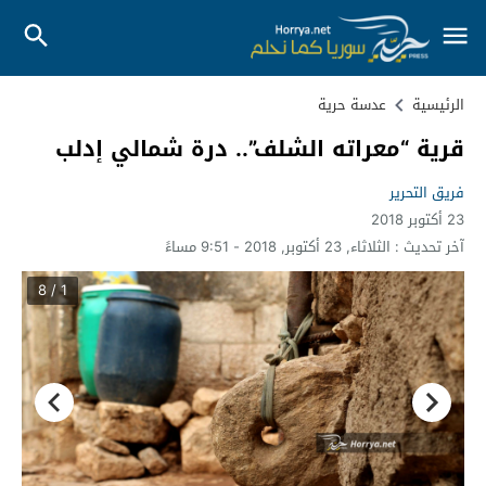
الرئيسية
عدسة حرية
قرية “معراته الشلف”.. درة شمالي إدلب
فريق التحرير
23 أكتوبر 2018
آخر تحديث :
الثلاثاء, 23 أكتوبر, 2018 - 9:51 مساءً
1 / 8