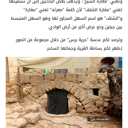
وتعني “مغارة الشيخ”، ويذهب بعض الباحثين إلى أن تسميتها
تعني “مغارة الشلف” لأن كلمة “معرته” تعني “مغارة”
و”الشلف” هو اسم السهل المجاور لها وهو السهل المنبسط
بين جبلين وذو عرض أكبر من أرض الوادي.
وترصد لكم عدسة “حرية برس” من خلال مجموعة من الصور
تظهر لكم بساطة القرية وجمالها الساحر.