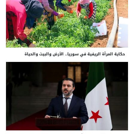
حكاية المرأة الريفية في سوريا.. الأرض والبيت والحياة