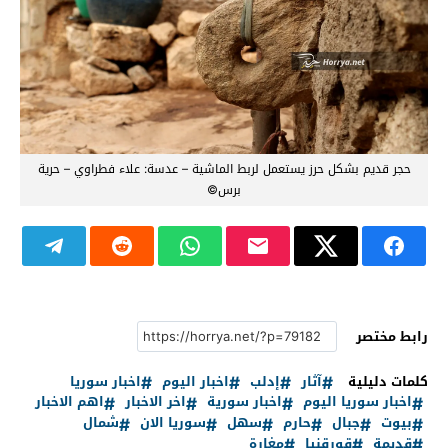
حجر قديم بشكل حرز يستعمل لربط الماشية – عدسة: علاء فطراوي – حرية
برس©
رابط مختصر
كلمات دليلية
آثار
إدلب
اخبار اليوم
اخبار سوريا
اخبار سوريا اليوم
اخبار سورية
اخر الاخبار
اهم الاخبار
بيوت
جبال
حارم
سهل
سوريا الان
شمال
قديمة
قورقنيا
مغارة