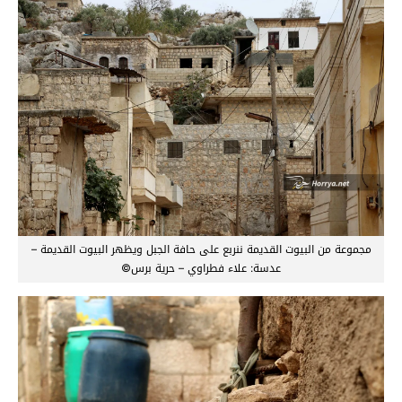
مجموعة من البيوت القديمة ننربع على حافة الجبل ويظهر البيوت القديمة –
عدسة: علاء فطراوي – حرية برس©