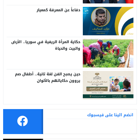
دفاعاً عن المعرفة كمعيار
حكاية المرأة الريفية في سوريا.. الأرض
والبيت والحياة
حين يصبح الفن لغة ثانية.. أطفال صم
يروون حكاياتهم بالألوان
انضم الينا على فيسبوك