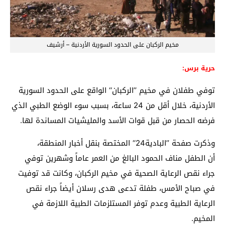
مخيم الركبان على الحدود السورية الأردنية – أرشيف
حرية برس:
توفي طفلان في مخيم ’’الركبان‘‘ الواقع على الحدود السورية
الأردنية، خلال أقل من 24 ساعة، بسبب سوء الوضع الطبي الذي
فرضه الحصار من قبل قوات الأسد والمليشيات المساندة لها.
وذكرت صفحة ’’البادية24‘‘ المختصة بنقل أخبار المنطقة،
أن الطفل مناف الحمود البالغ من العمر عاماً وشهرين توفي
جراء نقص الرعاية الصحية في مخيم الركبان، وكانت قد توفيت
في صباح الأمس، طفلة تدعى هدى رسلان أيضاً جراء نقص
الرعاية الطبية وعدم توفر المستلزمات الطبية اللازمة في
المخيم.