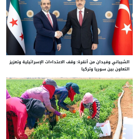
الشيباني وفيدان من أنقرة: وقف الاعتداءات الإسرائيلية وتعزيز
التعاون بين سوريا وتركيا