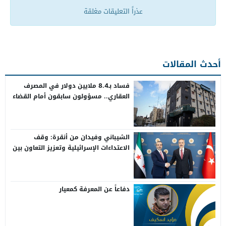
عذراً التعليقات مغلقة
أحدث المقالات
فساد بـ8.4 ملايين دولار في المصرف
العقاري.. مسؤولون سابقون أمام القضاء
الشيباني وفيدان من أنقرة: وقف
الاعتداءات الإسرائيلية وتعزيز التعاون بين
سوريا وتركيا
دفاعاً عن المعرفة كمعيار