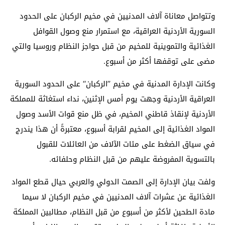
وتتواصل معاناة آلاف المدنيين في مخيم الركبان على الحدود
السورية الأردنية العراقية، مع استمرار منع وصول القوافل
الغذائية والتموينية للمخيم من قبل حواجز النظام وروسيا والتي
مضى على توقفها أكثر من أسبوع.
وكانت الإدارة المدنية في مخيم ’’الركبان‘‘ على الحدود السورية
العراقية الأردنية وجهت يوم أمس الإثنين، نداء استغاثة للمملكة
الأردنية لإنقاذ قاطني المخيم، في ظل منع قوات الأسد وصول
المواد الغذائية إلى المخيم لقرابة أسبوع، معتبرةً أن هذا يندرج
في سياق الضغط على مئات الآلاف من العائلات للقبول
بالتسوية المفروضة عليهم من قبل النظام وحلفائه.
ولفت بيان الإدارة إلى الصمت الدولي والعربي حيال قطع المواد
الغذائية عن عشرات آلاف المدنيين في مخيم الركبان لا سيما
مادة الطحين لأكثر من أسبوع من قبل النظام، مطالبين المملكة