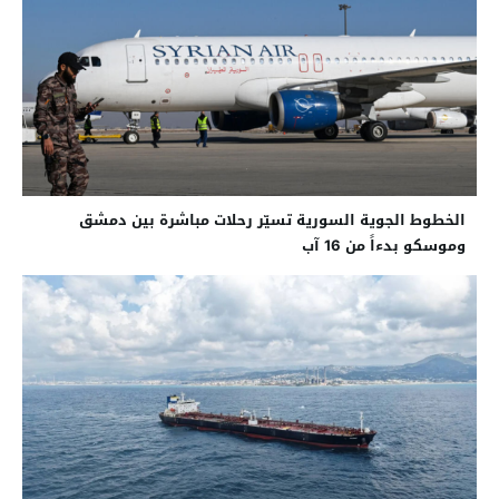
الخطوط الجوية السورية تسيّر رحلات مباشرة بين دمشق
وموسكو بدءاً من 16 آب