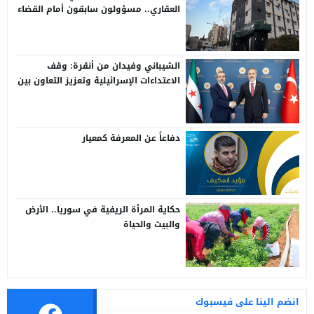
العقاري.. مسؤولون سابقون أمام القضاء
الشيباني وفيدان من أنقرة: وقف
الاعتداءات الإسرائيلية وتعزيز التعاون بين
سوريا وتركيا
دفاعاً عن المعرفة كمعيار
حكاية المرأة الريفية في سوريا.. الأرض
والبيت والحياة
انضم الينا على فيسبوك