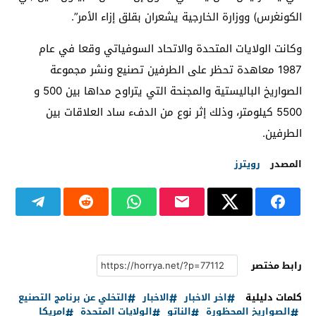
الكونغرس) ووزارة الخارجية يشعران بقلق إزاء الأمر”.
وكانت الولايات المتحدة والاتحاد السوفياتي وقعا في عام
1987 معاهدة تحظر على الطرفين تصنيع ونشر مجموعة
الصواريخ الباليستية والمجنحة التي يتراوح مداها بين 500 و
5500 كيلومتر، وذلك إثر نوع من الدفء ساد العلاقات بين
الطرفين.
المصدر
رويترز
رابط مختصر
كلمات دليلية
اخر الاخبار
الاخبار
التخلي عن برنامج التصنيع
الصواريخ المحظورة
الناتو
الولايات المتحدة
امريكا