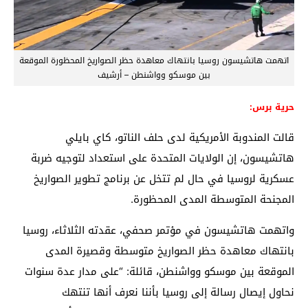
اتهمت هاتشيسون روسيا بانتهاك معاهدة حظر الصواريخ المحظورة الموقعة
بين موسكو وواشنطن – أرشيف
حرية برس:
قالت المندوبة الأمريكية لدى حلف الناتو، كاي بايلي
هاتشيسون، إن الولايات المتحدة على استعداد لتوجيه ضربة
عسكرية لروسيا في حال لم تتخل عن برنامج تطوير الصواريخ
المجنحة المتوسطة المدى المحظورة.
واتهمت هاتشيسون في مؤتمر صحفي، عقدته الثلاثاء، روسيا
بانتهاك معاهدة حظر الصواريخ متوسطة وقصيرة المدى
الموقعة بين موسكو وواشنطن، قائلة: “على مدار عدة سنوات
نحاول إيصال رسالة إلى روسيا بأننا نعرف أنها تنتهك