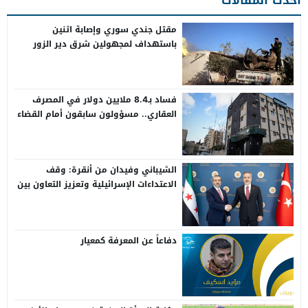
مقتل جندي سوري وإصابة اثنين
باستهداف لمجهولين شرق دير الزور
فساد بـ8.4 ملايين دولار في المصرف
العقاري.. مسؤولون سابقون أمام القضاء
الشيباني وفيدان من أنقرة: وقف
الاعتداءات الإسرائيلية وتعزيز التعاون بين
سوريا وتركيا
دفاعاً عن المعرفة كمعيار