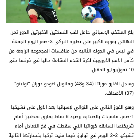
بلغ المنتخب الإسباني حامل لقب النسختين الأخيرتين الدور ثمن
النهائي بفوزه الكبير على نظيره التركي 3-صفر اليوم الجمعة
في نيس في الجولة الثانية من منافسات المجموعة الرابعة من
كأس الأمم الأوروبية لكرة القدم المقامة حاليا في فرنسا حتى
10 تموز/يوليو المقبل.
وسجل الفارو موراتا (34 و48) ومانويل اغودو دوران “نوليتو”
(37) الأهداف.
وهو الفوز الثاني على التوالي لإسبانيا بعد الأول على تشيكيا
1-صفر، فانفردت بالصدارة برصيد 6 نقاط بفارق نقطتين أمام
شريكتها السابقة كرواتيا التي سقطت في فخ التعادل أمام
تشيكيا 2-2 اليوم في تولوز، فيما منيت تركيا بخسارتها الثانية