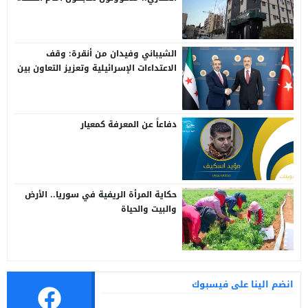
الشيباني وفيدان من أنقرة: وقف
الاعتداءات الإسرائيلية وتعزيز التعاون بين
سوريا وتركيا
دفاعاً عن المعرفة كمعيار
حكاية المرأة الريفية في سوريا.. الأرض
والبيت والحياة
انضم الينا على فيسبوك