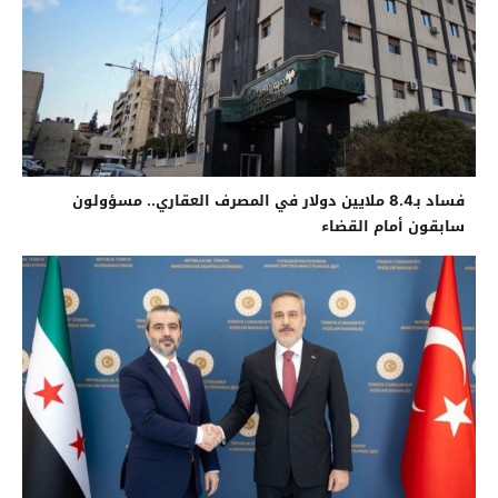
فساد بـ8.4 ملايين دولار في المصرف العقاري.. مسؤولون
سابقون أمام القضاء