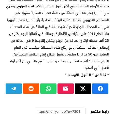
صاحبة الأرقام القياسية في أكبر حقول المراوح وأكبر هذه المراوح. ويجري
في ألمانيا إنتاج 44 في المائة من طاقة الهواء المنتجة سنويًا على
المستوى الأوروبي. وتقول دائرة البيئة الاتحادية بأن ألمانيا تصدرت أوروبا
في بناء المحطات الجديدة حيث شيدت 44 في المائة من هذه المحطات
منذ العام 2014 على الأراضي الألمانية. وهناك في ألمانيا اليوم أكثر من
25 ألف محطة لإنتاج الطاقة من الرياح يشكل إنتاجها 9 في المائة من
إجمالي الطاقة المنتجة. وبلغ إنتاج هذه المحطات مجتمعة في العام
السابق نحو 50 تيراواط ساعة، ويشغل قطاع إنتاج الطاقة البديلة من
الرياح نحو 138 ألف مهندس وموظف وعامل، وأصبح بالتالي من أكبر أرباب
العمل في ألمانيا.
* نقلاً عن ” الشرق الأوسط ”
رابط مختصر