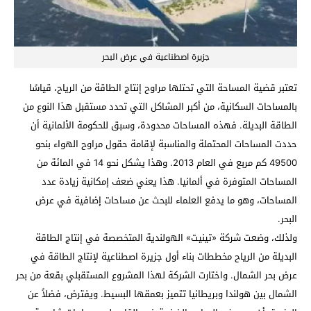
جزيرة اصطناعية في عرض البحر
تعتبر قضية المساحة التي تحتلها مراوح إنتاج الطاقة من الرياح، قياسًا
بالمساحات السكانية، من أكبر المشاكل التي تحدد مستقبل هذا النوع من
الطاقة البديلة. فهذه المساحات محدودة، وسبق للحكومة الألمانية أن
حددت المساحات المحتملة والمناسبة لإقامة حقول مراوح الهواء بنحو
49500 كم مربع في العام 2013. وهذا يشكل نحو 14 في المائة من
المساحات المتوفرة في ألمانيا. هذا يعني ضعف إمكانية زيادة عدد
المساحات، وهو ما يدفع العلماء للبحث عن مساحات إضافية في عرض
البحر.
ولذلك، وضعت شركة «تينيت» الهولندية المتخصصة في إنتاج الطاقة
البديلة من الرياح مخططات بناء أول جزيرة اصطناعية لإنتاج الطاقة في
عرض بحر الشمال. واختارت الشركة لهذا المشروع المستقبلي بقعة من بحر
الشمال بين هولندا وبريطانيا تتميز بعمقها البسيط. ويفترض، فضلاً عن