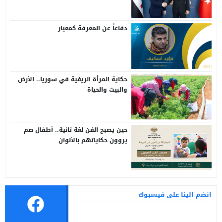
دفاعاً عن المعرفة كمعيار
حكاية المرأة الريفية في سوريا.. الأرض
والبيت والحياة
حين يصبح الفن لغة ثانية.. أطفال صم
يروون حكاياتهم بالألوان
انضم الينا على فيسبوك