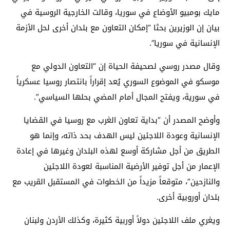
مايك بومبيو الأوضاع في سوريا، وقالت الخارجية الروسية في
بيان إن الوزيرين بحثا “إمكان التعاون مع بلدان أخرى لحل الأزمة
الإنسانية في سوريا”.
وقال مصدر روسي لصحيفة الحياة إن “التعاون الدولي مع
موسكو في الموضوع السوري يُعد إقراراً بانتصار روسيا عسكرياً
في سورية، ويفتح المجال أمام المضي بحلها السياسي”.
وأوضح المصدر أن “بداية تعاون الغرب مع روسيا في القضايا
الإنسانية وعودة اللاجئين ليس الهدف بحد ذاته، وإنما هو
الطريق من أجل مشاركة أوسع لهذه البلدان وغيرها في إعادة
الإعمار من أجل توفير الأرضية المناسبة لعودة اللاجئين
والنازحين”، متوقعاً مزيداً من الخطوات في المستقبل القريب مع
بلدان أوروبية أخرى.
ويغري ملف اللاجئين دولاً أوربية كثيرة، وكذلك الأردن ولبنان