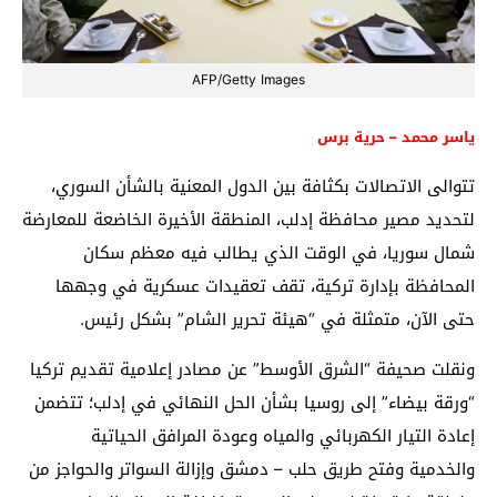
AFP/Getty Images
ياسر محمد – حرية برس
تتوالى الاتصالات بكثافة بين الدول المعنية بالشأن السوري،
لتحديد مصير محافظة إدلب، المنطقة الأخيرة الخاضعة للمعارضة
شمال سوريا، في الوقت الذي يطالب فيه معظم سكان
المحافظة بإدارة تركية، تقف تعقيدات عسكرية في وجهها
حتى الآن، متمثلة في “هيئة تحرير الشام” بشكل رئيس.
ونقلت صحيفة “الشرق الأوسط” عن مصادر إعلامية تقديم تركيا
“ورقة بيضاء” إلى روسيا بشأن الحل النهائي في إدلب؛ تتضمن
إعادة التيار الكهربائي والمياه وعودة المرافق الحياتية
والخدمية وفتح طريق حلب – دمشق وإزالة السواتر والحواجز من