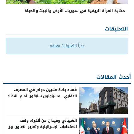
حكاية المرأة الريفية في سوريا.. الأرض والبيت والحياة
التعليقات
عذراً التعليقات مغلقة
أحدث المقالات
فساد بـ8.4 ملايين دولار في المصرف
العقاري.. مسؤولون سابقون أمام القضاء
الشيباني وفيدان من أنقرة: وقف
الاعتداءات الإسرائيلية وتعزيز التعاون بين
سوريا وتركيا