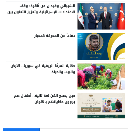
الشيباني وفيدان من أنقرة: وقف
الاعتداءات الإسرائيلية وتعزيز التعاون بين
سوريا وتركيا
دفاعاً عن المعرفة كمعيار
حكاية المرأة الريفية في سوريا.. الأرض
والبيت والحياة
حين يصبح الفن لغة ثانية.. أطفال صم
يروون حكاياتهم بالألوان