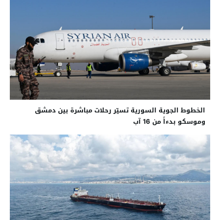
الخطوط الجوية السورية تسيّر رحلات مباشرة بين دمشق
وموسكو بدءاً من 16 آب