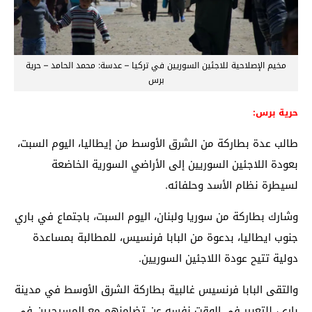
مخيم الإصلاحية للاجئين السوريين في تركيا – عدسة: محمد الحامد – حرية
برس
حرية برس:
طالب عدة بطاركة من الشرق الأوسط من إيطاليا، اليوم السبت،
بعودة اللاجئين السوريين إلى الأراضي السورية الخاضعة
لسيطرة نظام الأسد وحلفائه.
وشارك بطاركة من سوريا ولبنان، اليوم السبت، باجتماع في باري
جنوب ايطاليا، بدعوة من البابا فرنسيس، للمطالبة بمساعدة
دولية تتيح عودة اللاجئين السوريين.
والتقى البابا فرنسيس غالبية بطاركة الشرق الأوسط في مدينة
باري، للتعبير في الوقت نفسه عن تضامنهم مع المسيحيين في