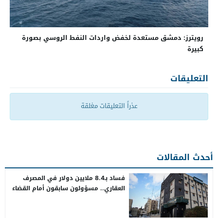
رويترز: دمشق مستعدة لخفض واردات النفط الروسي بصورة
كبيرة
التعليقات
عذراً التعليقات مغلقة
أحدث المقالات
فساد بـ8.4 ملايين دولار في المصرف
العقاري.. مسؤولون سابقون أمام القضاء