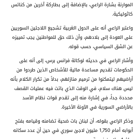
الموارنة بشارة الراعي، بالإضافة إلى بطاركة آخرين من كنائس
كاثوليكية.
واعتبر الراعي أنه على الدول الغربية تشجيع اللاجئين السوريين
على العودة إلى بلادهم، وأن ذلك حق للمواطنين يجب تمييزه
عن الشق السياسي، حسب قوله.
وأشار الراعي في حديثه لوكالة فرانس برس، إلى أنه على
الحكومات تقديم مساعدة مالية للأشخاص الذين طردوا من
أراضيهم ليتمكنوا من ترميم منازلهم، بدلاً من تكرار الكلام بأنه
ليس هناك سلام، في الوقت الذي باتت فيه عمليات القصف
محددة جداً، في إشارة منه إلى تقدم قوات نظام الأسد
بالأراضي السورية في الآونة الأخيرة.
وذكر الراعي بقوله، أن لبنان بات ضحية تضامنه وقيامه بفتح
أبوابه أمام 1,750 مليون لاجئ سوري في حين أن عدد سكانه