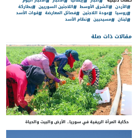
كلمات دليلية
أخبار
إيطاليا
الأخبار
الأخبار اليوم
الأردن
الشرق الأوسط
اللاجئين السوريين
بطاركة
روسيا
عودة اللاجئين
فصائل المعارضة
قوات الأسد
لبنان
مسيحيين
نظام الأسد
مقالات ذات صلة
حكاية المرأة الريفية في سوريا.. الأرض والبيت والحياة