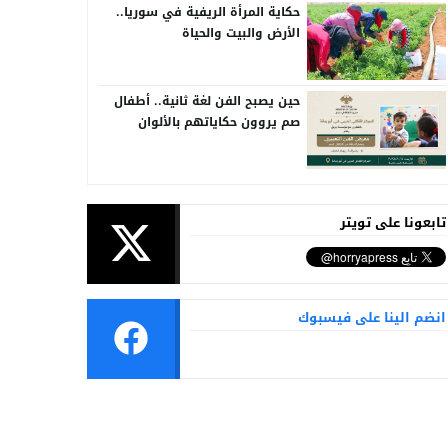
حكاية المرأة الريفية في سوريا..
الأرض والبيت والحياة
حين يصبح الفن لغة ثانية.. أطفال
صم يروون حكاياتهم بالألوان
تابعونا على تويتر
انضم الينا على فيسبوك