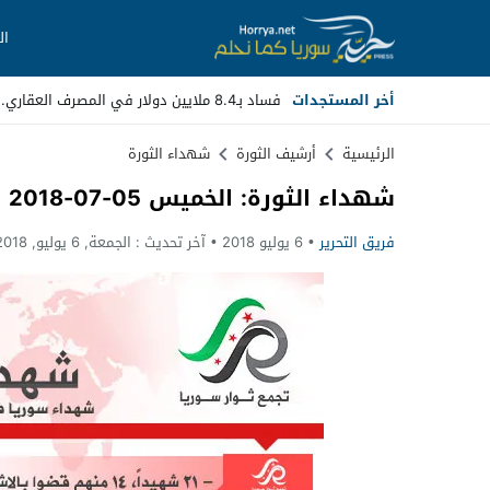
ال
أخر المستجدات
فساد بـ8.4 ملايين دولار في المصرف العقاري.. مسؤولون سابقون أم _
Stop
الرئيسية
أرشيف الثورة
شهداء الثورة
شهداء الثورة: الخميس 05-07-2018
Previous
فريق التحرير
6 يوليو 2018
آخر تحديث :
الجمعة, 6 يوليو, 2018 - 11:51 صباحًا
Next