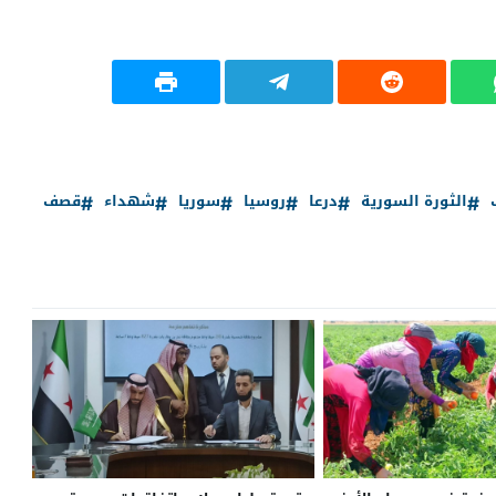
الثورة السورية
درعا
روسيا
سوريا
شهداء
قصف