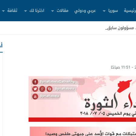
رئيسية
سوريا
عربي ودولي
مقالات
اخترنا لك
ثقافة
أح