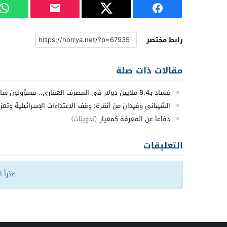
رابط مختصر
مقالات ذات صلة
فساد بـ8.4 ملايين دولار في المصرف العقاري.. مسؤولون سابقون أمام القضاء
الشيباني وفيدان من أنقرة: وقف الاعتداءات الإسرائيلية وتعزيز
دفاعاً عن المعرفة كمعيار
(تدوينات)
التعليقات
عذراً 