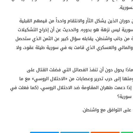
سورية.
ران الذين يشكل الثأر والانتقام واحداً من قيمهم القبلية
سورية ليس نزهة هو بدوره. والحديث عن أن إخراج التشكيلات
 من جانب واشنطن، يقابله سؤال كبير عن الثمن الذي ستحصل
والمالي والعسكري الذي قامت به في سورية طيلة عقود، ولا
 ماذا يحول دون أن تنفذ الفصائل التي فضلت القتال على
ومتها إلى حرب تحرير وعصابات من «الاحتلال الروسي» مع ما
ذا دعمت طهران المقاومة ضد الاحتلال الروسي، (كما فعلت في
 سورية؟
و على التوافق مع واشنطن.