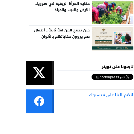
حكاية المرأة الريفية في سوريا..
الأرض والبيت والحياة
حين يصبح الفن لغة ثانية.. أطفال
صم يروون حكاياتهم بالألوان
تابعونا على تويتر
انضم الينا على فيسبوك