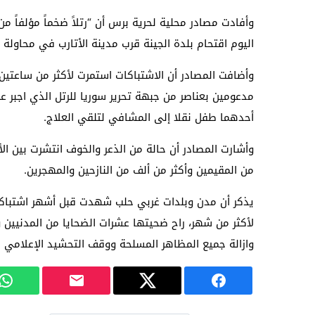
وأفادت مصادر محلية لحرية برس أن “رتلاً ضخماً مؤلفاً
اليوم اقتحام بلدة الجينة قرب مدينة الأتارب في محاولة 
وأضافت المصادر أن الاشتباكات استمرت لأكثر من ساعت
مدعومين بعناصر من جبهة تحرير سوريا للرتل الذي اجبر ع
أحدهما طفل نقلا إلى المشافي لتلقي العلاج.
من المقيمين وأكثر من ألف من النازحين والمهجرين.
يذكر أن مدن وبلدات غربي حلب شهدت قبل أشهر اشتباكات
لأكثر من شهر، راح ضحيتها عشرات الضحايا من المدنيين و
وازالة جميع المظاهر المسلحة ووقف التحشيد الإعلامي ب