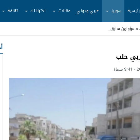
رئيسية
سوريا
عربي ودولي
مقالات
اخترنا لك
ثقافة
أح
ربي حلب