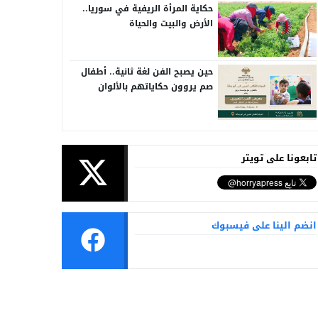
حكاية المرأة الريفية في سوريا..
الأرض والبيت والحياة
حين يصبح الفن لغة ثانية.. أطفال
صم يروون حكاياتهم بالألوان
تابعونا على تويتر
انضم الينا على فيسبوك