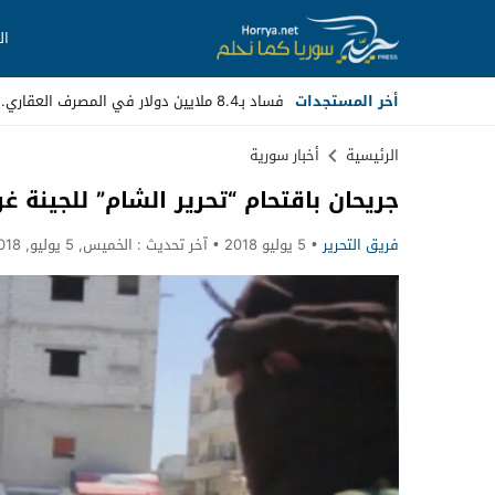
ال
أخر المستجدات
فساد بـ8.4 ملايين دولار في المصرف العقاري.. مسؤولون سابقون أمام _
Stop
الرئيسية
أخبار سورية
جريحان باقتحام “تحرير الشام” للجينة غ
Previous
فريق التحرير
5 يوليو 2018
آخر تحديث :
الخميس, 5 يوليو, 2018 - 9:41 مساءً
Next