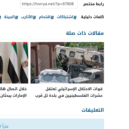
رابط مختصر
كلمات دليلية
اشتباكات
اقتحام
الأتارب
الجينة
مقالات ذات صلة
قوات الاحتلال الإسرائيلي تعتقل
خلال اتصال هات
عشرات الفلسطينيين في بلدة تل قرب
الإمارات يبحثان
نابلس
التعليقات
عذراً 