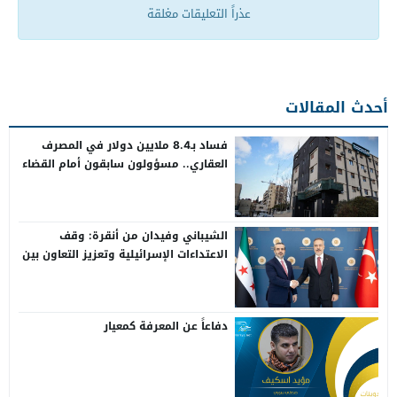
عذراً التعليقات مغلقة
أحدث المقالات
فساد بـ8.4 ملايين دولار في المصرف
العقاري.. مسؤولون سابقون أمام القضاء
الشيباني وفيدان من أنقرة: وقف
الاعتداءات الإسرائيلية وتعزيز التعاون بين
سوريا وتركيا
دفاعاً عن المعرفة كمعيار