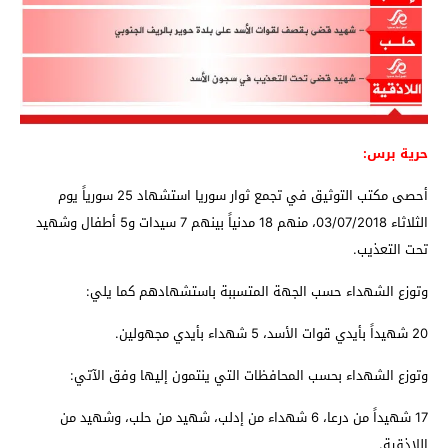
حرية برس:
أحصى مكتب التوثيق في
تجمع ثوار سوريا
استشهاد 25 سورياً يوم
الثلاثاء 03/07/2018، منهم 18 مدنياً بينهم 7 سيدات و5 أطفال وشهيد
تحت التعذيب.
وتوزع الشهداء حسب الجهة المتسببة باستشهادهم كما يلي:
20 شهيداً بأيدي قوات الأسد، 5 شهداء بأيدي مجهولين.
وتوزع الشهداء بحسب المحافظات التي ينتمون إليها وفق الآتي:
17 شهيداً من
درعا
، 6 شهداء من إ
دلب
، شهيد من
حلب
، وشهيد من
اللاذقية
.