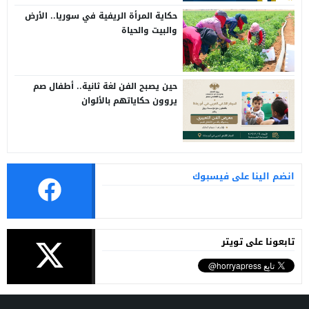
حكاية المرأة الريفية في سوريا.. الأرض
والبيت والحياة
حين يصبح الفن لغة ثانية.. أطفال صم
يروون حكاياتهم بالألوان
انضم الينا على فيسبوك
تابعونا على تويتر