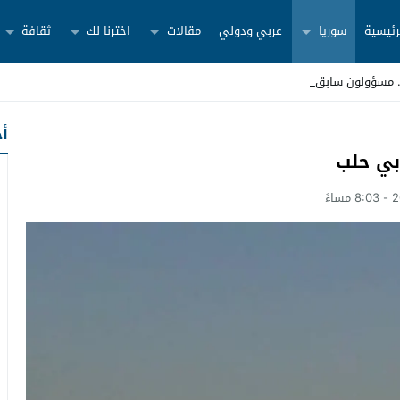
رئيسية
سوريا
عربي ودولي
مقالات
اخترنا لك
ثقافة
أح
ي حلب