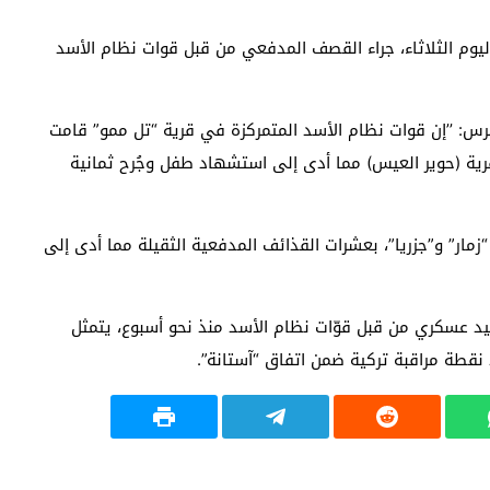
وم الثلاثاء، جراء القصف المدفعي من قبل قوات نظام الأسد
برس: ’’إن قوات نظام الأسد المتمركزة في قرية “تل ممو” قامت
(حوير العيس) مما أدى إلى استشهاد طفل وجُرح ثمانية
مار” و”جزريا”، بعشرات القذائف المدفعية الثقيلة مما أدى إلى
د عسكري من قبل قوّات نظام الأسد منذ نحو أسبوع، يتمثل
طة مراقبة تركية ضمن اتفاق “آستانة”.