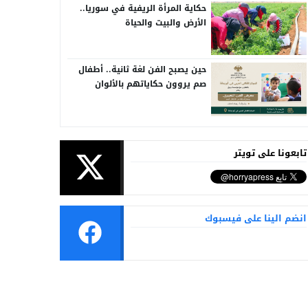
حكاية المرأة الريفية في سوريا..
الأرض والبيت والحياة
حين يصبح الفن لغة ثانية.. أطفال
صم يروون حكاياتهم بالألوان
تابعونا على تويتر
انضم الينا على فيسبوك