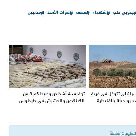
جنوبي حلب
شهداء
قصف
قوات الأسد
مدنيين
سرائيلي تتوغل في قرية
توقيف 4 أشخاص وضبط كمية من
 رويحينة بالقنيطرة
الكبتاغون والحشيش في طرطوس
واللاذقية
التعليقات مغلقة