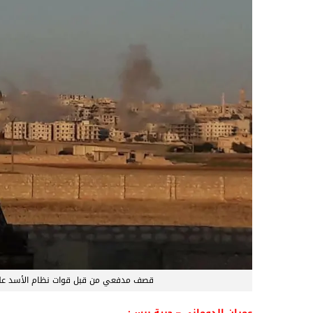
قصف مدفعي من قبل قوات نظام الأسد على 
عمران الدوماني – حرية برس: