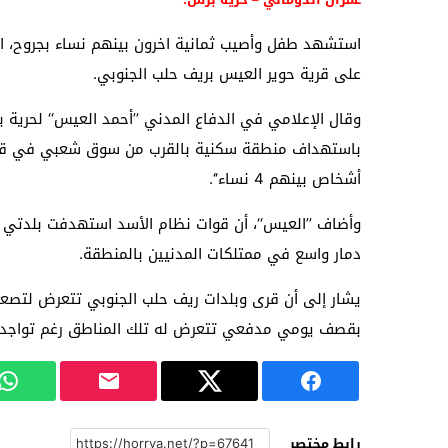
استشهد طفل وأصيب ثمانية اخرون بينهم نساء بجروح، الي
على قرية حوير العيس بريف حلب الجنوبي.
وقال الإعلامي في الدفاع المدني ’’أحمد العيس‘‘ لحرية 
باستهداف منطقة سكنية بالقرب من سوق شعبي في قرية 
أشخاص بينهم 4 نساء‘‘.
وأضاف ’’العيس‘‘، أن قوات نظام الأسد استهدفت بلدتي “ز
دمار واسع في ممتلكات المدنيين بالمنطقة.
يشار إلى أن قرى وبلدات ريف حلب الجنوبي تتعرض لتصعي
بقصف يومي مدفعي تتعرض له تلك المناطق رغم تواجد نق
رابط مختصر