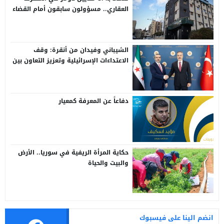
العقاري.. مسؤولون سابقون أمام القضاء
الشيباني وفيدان من أنقرة: وقف
الاعتداءات الإسرائيلية وتعزيز التعاون بين
سوريا وتركيا
دفاعاً عن المعرفة كمعيار
حكاية المرأة الريفية في سوريا.. الأرض
والبيت والحياة
انضم الينا على فيسبوك