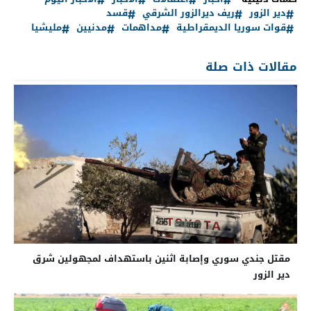
دير الزور
ريف ديرالزور الشرقي
قسد
قوات سوريا الديمقراطية
مداهمات
مدنيين
مليشيا
مقالات ذات صلة
مقتل جندي سوري وإصابة اثنين باستهداف لمجهولين شرق
دير الزور