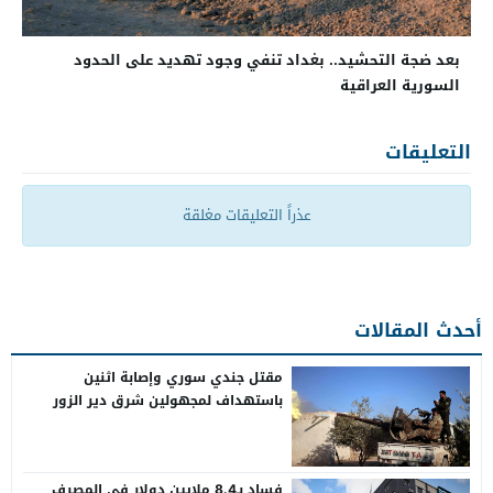
بعد ضجة التحشيد.. بغداد تنفي وجود تهديد على الحدود
السورية العراقية
التعليقات
عذراً التعليقات مغلقة
أحدث المقالات
مقتل جندي سوري وإصابة اثنين
باستهداف لمجهولين شرق دير الزور
فساد بـ8.4 ملايين دولار في المصرف