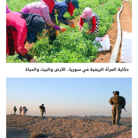
حكاية المرأة الريفية في سوريا.. الأرض والبيت والحياة