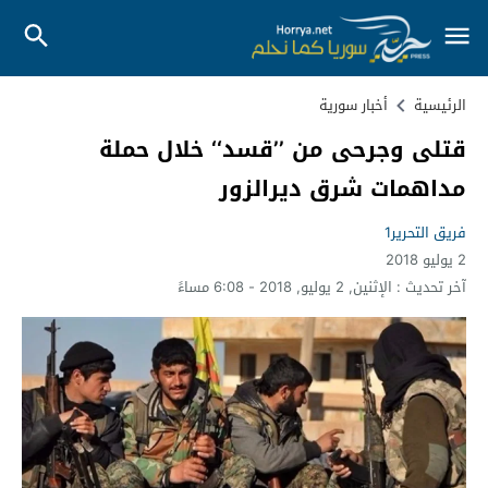
الرئيسية
أخبار سورية
قتلى وجرحى من ’’قسد‘‘ خلال حملة
مداهمات شرق ديرالزور
فريق التحرير1
2 يوليو 2018
آخر تحديث :
الإثنين, 2 يوليو, 2018 - 6:08 مساءً