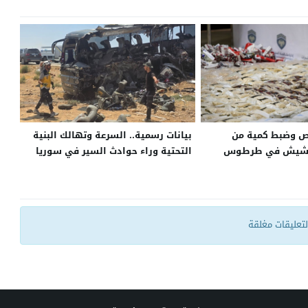
 أشخاص وضبط كمية من
بيانات رسمية.. السرعة وتهالك البنية
لحشيش في طرطوس
التحتية وراء حوادث السير في سوريا
التعليقات مغلقة