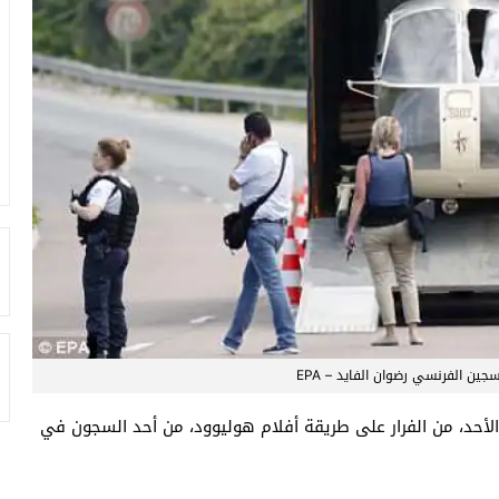
جين الفرنسي رضوان الفايد – EPA
أحد، من الفرار على طريقة أفلام هوليوود، من أحد السجون في