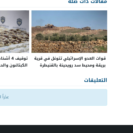
مقالات ذات صلة
قوات العدو الإسرائيلي تتوغل في قرية
توقيف 4
بريقة ومحيط سد رويحينة بالقنيطرة
الكبتاغون وا
واللاذقية
التعليقات
عذراً 