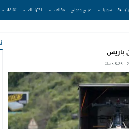
رئيسية
سوريا
عربي ودولي
مقالات
اخترنا لك
ثقافة
أح
 باريس