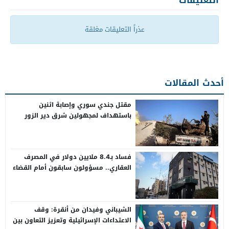
التعليقات
عذراً التعليقات مغلقة
أحدث المقالات
مقتل جندي سوري وإصابة اثنين
باستهداف لمجهولين شرق دير الزور
فساد بـ8.4 ملايين دولار في المصرف
العقاري.. مسؤولون سابقون أمام القضاء
الشيباني وفيدان من أنقرة: وقف
الاعتداءات الإسرائيلية وتعزيز التعاون بين