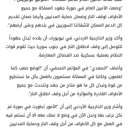
“وضعت الأمين العام في صورة جهود المملكة مع جميع
الأطراف لوقف النار وضمان حماية المدنيين وأيضا ضمان تقديم
كل الدعم الممكن لأشقائنا السوريين في بلدهم وعلى أرضهم‘‘.
وأكد وزير الخارجية الاردني، في نيويورك، أن بلاده تبذل جهوداً
للتوصل إلى وقف لاطلاق النار في جنوب سوريا حيث تقوم قوات
النظام بعملية عسكرية ضد الفصائل المعارضة.
وأضاف ’’الصفدي‘‘ في المؤتمر الصحفي، أن “الوضع صعب كما
تعلمون، ولكننا في المملكة مستمرون بالعمل بكل ما نستطيع
من قوة ونبذل كل ما هو متاح من جهد ونتحدث مع جميع
الأطراف القادرة والمؤثرة من أجل وقف اطلاق النار”.
وأشار وزير الخارجية الأردني إلى أن “الأمور تطورت في صورة لم
نكن نرغب بها ونحن الآن في وضع لا نملك معه الا أن نستمر فيه
في العمل مع كل الأطراف من أجل وقف النار وحماية المدنيين