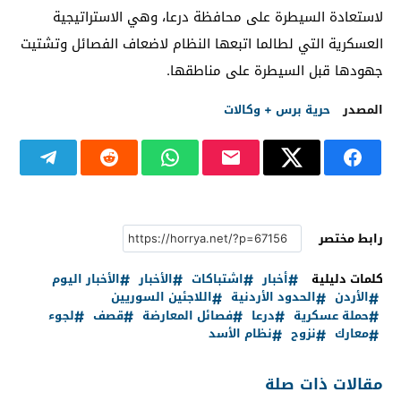
لاستعادة السيطرة على محافظة درعا، وهي الاستراتيجية
العسكرية التي لطالما اتبعها النظام لاضعاف الفصائل وتشتيت
جهودها قبل السيطرة على مناطقها.
المصدر
حرية برس + وكالات
رابط مختصر
كلمات دليلية
أخبار
اشتباكات
الأخبار
الأخبار اليوم
الأردن
الحدود الأردنية
اللاجئين السوريين
حملة عسكرية
درعا
فصائل المعارضة
قصف
لجوء
معارك
نزوح
نظام الأسد
مقالات ذات صلة