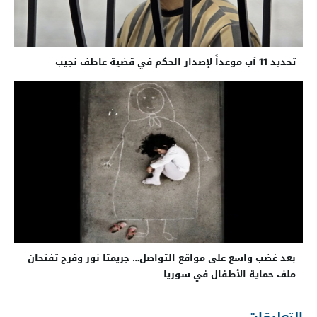
تحديد 11 آب موعداً لإصدار الحكم في قضية عاطف نجيب
بعد غضب واسع على مواقع التواصل… جريمتا نور وفرح تفتحان
ملف حماية الأطفال في سوريا