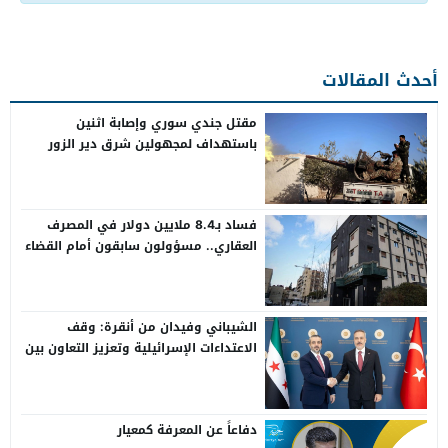
أحدث المقالات
مقتل جندي سوري وإصابة اثنين
باستهداف لمجهولين شرق دير الزور
فساد بـ8.4 ملايين دولار في المصرف
العقاري.. مسؤولون سابقون أمام القضاء
الشيباني وفيدان من أنقرة: وقف
الاعتداءات الإسرائيلية وتعزيز التعاون بين
سوريا وتركيا
دفاعاً عن المعرفة كمعيار