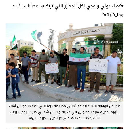
بغطاء دولي وأممي لكل المجازر التي ترتكبها عصابات الأسد
ومليشياته”.
صور من الوقفة التضامنية مع أهالي محافظة درعا التي نظمها مجلس أمناء
الثورة لمدينة منبج المهجرين في مدينة جرابلس شمالي حلب – يوم الاربعاء
28/6/2018 – عدسة: علي عز الدين – حرية برس©