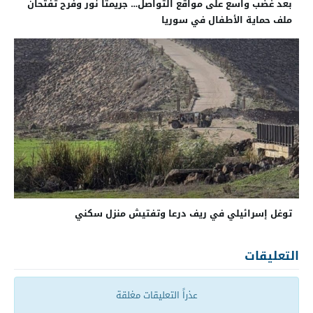
بعد غضب واسع على مواقع التواصل… جريمتا نور وفرح تفتحان
ملف حماية الأطفال في سوريا
توغل إسرائيلي في ريف درعا وتفتيش منزل سكني
التعليقات
عذراً التعليقات مغلقة