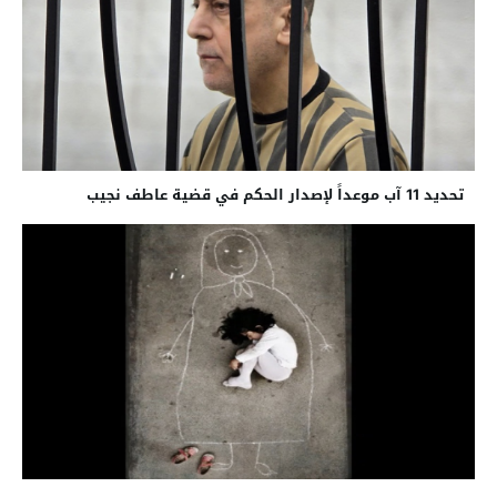
تحديد 11 آب موعداً لإصدار الحكم في قضية عاطف نجيب