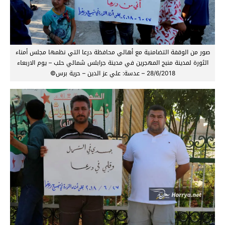
صور من الوقفة التضامنية مع أهالي محافظة درعا التي نظمها مجلس أمناء
الثورة لمدينة منبج المهجرين في مدينة جرابلس شمالي حلب – يوم الاربعاء
28/6/2018 – عدسة: علي عز الدين – حرية برس©