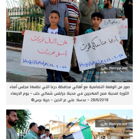
صور من الوقفة التضامنية مع أهالي محافظة درعا التي نظمها مجلس أمناء
الثورة لمدينة منبج المهجرين في مدينة جرابلس شمالي حلب – يوم الاربعاء
28/6/2018 – عدسة: علي عز الدين – حرية برس©