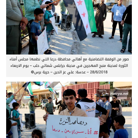
صور من الوقفة التضامنية مع أهالي محافظة درعا التي نظمها مجلس أمناء
الثورة لمدينة منبج المهجرين في مدينة جرابلس شمالي حلب – يوم الاربعاء
28/6/2018 – عدسة: علي عز الدين – حرية برس©