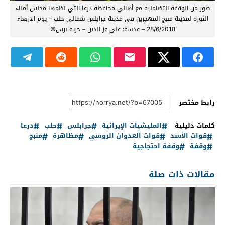
صور من الوقفة التضامنية مع أهالي محافظة درعا التي نظمها مجلس أمناء
الثورة لمدينة منبج المهجرين في مدينة جرابلس شمالي حلب – يوم الاربعاء
28/6/2018 – عدسة: علي عز الدين – حرية برس©
رابط مختصر
كلمات دليلية
المليشيات الإيرانية
جرابلس
حلب
درعا
قوات الأسد
قوات العدوان الروسي
مظاهرة
منبج
وقفة
وقفة احتجاجية
مقالات ذات صلة