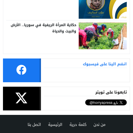
حكاية المرأة الريفية في سوريا.. الأرض
والبيت والحياة
انضم الينا على فيسبوك
تابعونا على تويتر
من نحن
كلمة حرية
الرئيسية
اتصل بنا