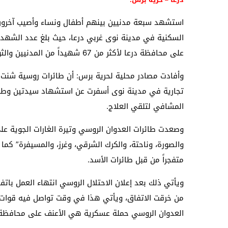
استشهد سبعة مدنيين بينهم أطفال ونساء وأصيب آخرون ال
السكنية في مدينة نوى غربي درعا، حيث بلغ عدد الشهداء 
على محافظة درعا لأكثر من 67 شهيداً من المدنيين والثوار.
وأفادت مصادر محلية لحرية برس: أن طائرات روسية شنت غا
المشافي لتلقي العلاج.
وصعدت طائرات العدوان الروسي وتيرة الغارات الجوية على 
متفجراً من قبل طائرات الأسد.
ويأتي ذلك بعد إعلان الاحتلال الروسي انتهاء العمل بات
من خرقت الاتفاق، ويأتي هذا في وقت تواصل فيه قوات ا
العدوان الروسي حملة عسكرية هي الأعنف على محافظة 