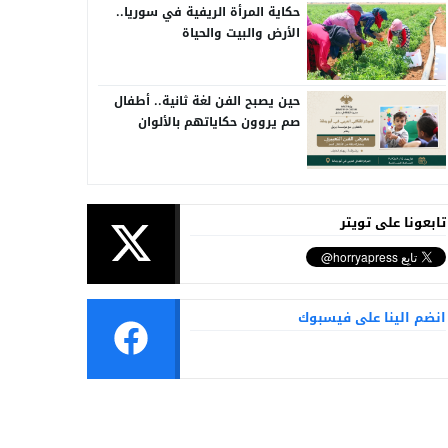
حكاية المرأة الريفية في سوريا..
الأرض والبيت والحياة
حين يصبح الفن لغة ثانية.. أطفال
صم يروون حكاياتهم بالألوان
تابعونا على تويتر
انضم الينا على فيسبوك