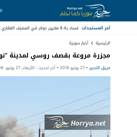
ال
أخر المستجدات
فساد بـ8.4 ملايين دولار في المصرف العقاري.. مسؤولون سابقون أمام القض_
Stop
الرئيسية
أخبار سورية
مجزرة مروعة بقصف روسي لمدينة “نوى
Previous
فريق التحرير
27 يونيو 2018
آخر تحديث :
الأربعاء, 27 يونيو, 2018 - 12:30 صباحًا
Next