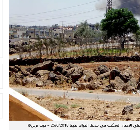
لسكنية في مدينة الحراك بدرعا 25/6/2018 – حرية برس©