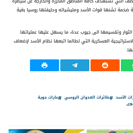
قصف التي تستهدف كافة المناطق المحررة والخارجة عن سيطرة
ة ضخمة تشنها قوات الأسد ومليشياته وحليفتها روسيا بغية
ثوار وتقسيمها الى جيوب عدة، ما يسهل عليها عملياتها
ستراتيجية العسكرية التي لطالما اتبعها نظام الأسد لإضعاف
ها.
ات الأسد
طائرات العدوان الروسي
عارات جوية
وى