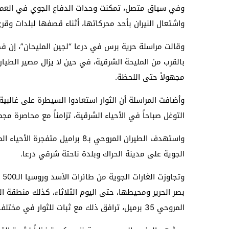
وفي سياق متصل، تمكنت وحدات الدفاع الجوي في العمليا
واشتعال النيران بأحد محركاتها، أثناء قصفها لبلدات وقرى شر
بالقرب من المليحة الشرقية، في حين لا يزال مصير الطيا
مجهولاً حتى اللحظة.
وأضافت المراسلة أن الثوار استعادوا السيطرة على غالبي
التوغل صباحاً في الأحياء الشرقية، تزامناً مع محاصرة مجم
واستهدف الطيران المروحي بـ8 برام
الجوية على مدينة الحراك وبلدة ناحتة شرقي درعا.
المروحي 35 برميل، ترافق ذلك مع ثبات للثوار في مختلف الجبهات.