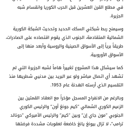
في مطلع القرن العشرين قبل الحرب الكوريا وانقسام شبه
الجزيرة.
وسيمنح ربط شبكتي السكك الحديد وتحديث الشبكة الكورية
الشمالية المتقادمة، الجنوب الذي يقوم اقتصاده على الصادرات،
طريقاً برياً إلى الأسواق الصينية والروسية وأبعد منها إلى
الأسواق الأوروبية.
كما سيشكل هذا المشروع تغييراً هاماً لشبه الجزيرة التي لم
تشهد أي اتصال مباشر ولو عبر البريد بين مدنيي شطريها منذ
التقسيم الذي أرسته الهدنة عام 1953.
وبالرغم من الانفراج المسجل مؤخراً مع انعقاد القمتين بين
الزعيم الكوري الشمالي ’’كيم جونغ أون‘‘ والرئيس الكوري
الجنوبي ’’مون جاي إن‘‘ وبين ’’كيم‘‘ والرئيس الأميركي ’’دونالد
ترامب‘‘، لا تزال بيونغ يانغ خاضعة لعقوبات مشددة فرضتها