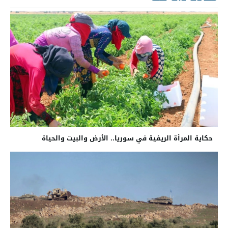
حكاية المرأة الريفية في سوريا.. الأرض والبيت والحياة