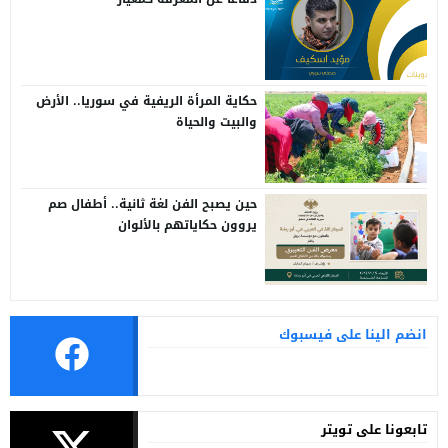
حكاية المرأة الريفية في سوريا.. الأرض
والبيت والحياة
حين يصبح الفن لغة ثانية.. أطفال صم
يروون حكاياتهم بالألوان
انضم الينا على فيسبوك
تابعونا على تويتر