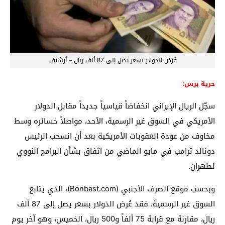
عُرض الدولار بسعر يصل إلى 87 ألف ريال – أرشيف
حرية برس:
سجّل الريال الإيراني انخفاضاً قياسياً جديداً مقابل الدولار
الأمريكي في السوق غير الرسمية، الأحد، مواصلاً خسائره وسط
مخاوف من عودة العقوبات الأمريكية بعد أن انسحب الرئيس
دونالد ترامب في مايو الماضي من اتفاق بشأن البرامج النووي
لطهران.
وبحسب موقع الصرف الأجنبي (‭‭Bonbast.com‬‬)، الذي يتابع
السوق غير الرسمية، فقد عُرض الدولار بسعر يصل إلى 87 ألف
ريال، مقارنة مع قرابة 75 ألفاً و500 ريال، الخميس، وهو آخر يوم