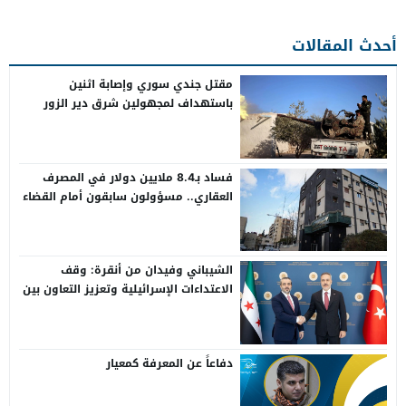
أحدث المقالات
مقتل جندي سوري وإصابة اثنين
باستهداف لمجهولين شرق دير الزور
فساد بـ8.4 ملايين دولار في المصرف
العقاري.. مسؤولون سابقون أمام القضاء
الشيباني وفيدان من أنقرة: وقف
الاعتداءات الإسرائيلية وتعزيز التعاون بين
سوريا وتركيا
دفاعاً عن المعرفة كمعيار