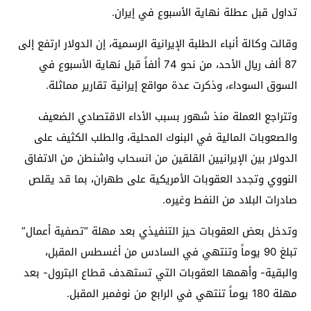
تداول قبل عطلة نهاية الأسبوع في إيران.
وقالت وكالة أنباء الطلبة الإيرانية الرسمية، إن الدولار ارتفع إلى
87 ألف ريال الأحد، من نحو 74 ألفاً قبل نهاية الأسبوع في
السوق السوداء، وذكرت عدة مواقع إيرانية تقارير مماثلة.
وتتراجع العملة منذ شهور بسبب الأداء الاقتصادي الضعيف
والصعوبات المالية في البنوك المحلية، والطلب الكثيف على
الدولار بين الإيرانيين القلقين من انسحاب واشنطن من الاتفاق
النووي وتجدد العقوبات الأمريكية على طهران، بما قد يقلص
صادرات البلاد من النفط وغيره.
وتدخل بعض العقوبات حيز التنفيذي بعد مهلة “تصفية أعمال”
تبلغ 90 يوماً وتنتهي في السادس من أغسطس المقبل،
والبقية- وأهمها العقوبات التي تستهدف قطاع البترول- بعد
مهلة 180 يوماً تنتهي في الرابع من نوفمبر المقبل.