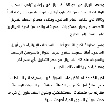
وضعف الريال من نحو 65 ألف ريال قبيل إعلان ترامب انسحاب
الولايات المتحدة من الاتفاق، أوائل مايو الماضي، ومن 42 ألفاً
و890 في نهاية العام الماضي، وتهدد خسائر العملة بتعزيز
التضخم، والإضرار بمستويات المعيشة، والحد من قدرة الإيرانيين
على السفر إلى الخارج.
وفي محاولة لكبح التراجع أعلنت السلطات الإيرانية، في أبريل
الماضي، أنها ستوحد سعري صرف الدولار بالسوقين الرسمية
والسوداء عند 42 ألف ريال مع حظر التداول بأي سعر آخر
ومعاقبة من يخالف ذلك بالحبس.
لكن الخطوة لم تقض على السوق غير الرسمية؛ لأن السلطات
تتيح مبالغ أقل بكثير من العملة الصعبة عبر القنوات الرسمية
مقارنة مع متطلبات المستهلكين. ويقول المتعاملون إن كل ما
حدث هو أن السوق الحرة أصبحت سرية.