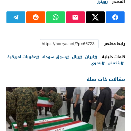
المصدر
رويترز
رابط مختصر
كلمات دليلية
ايران
ريال
سوق سوداء
عقوبات امريكية
ينخفض
يهوي
مقالات ذات صلة