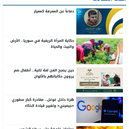
دفاعاً عن المعرفة كمعيار
حكاية المرأة الريفية في سوريا.. الأرض
والبيت والحياة
حين يصبح الفن لغة ثانية.. أطفال صم
يروون حكاياتهم بالألوان
هزة داخل غوغل.. مغادرة كبار مطوري
«جيميني» وتغيير قيادة الذكاء
الاصطناعي