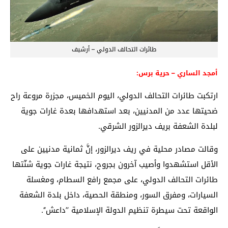
طائرات التحالف الدولي – أرشيف
أمجد الساري – حرية برس:
ارتكبت طائرات التحالف الدولي، اليوم الخميس، مجزرة مروعة راح
ضحيتها عدد من المدنيين، بعد استهدافها بعدة غارات جوية
لبلدة الشعفة بريف ديرالزور الشرقي.
وقالت مصادر محلية في ريف ديرالزور، إنَّ ثمانية مدنيين على
الأقل استشهدوا وأصيب آخرون بجروح، نتيجة غارات جوية شنّتها
طائرات التحالف الدولي، على مجمع رافع السطام، ومغسلة
السيارات، ومفرق السور، ومنطقة الحصية، داخل بلدة الشعفة
الواقعة تحت سيطرة تنظيم الدولة الإسلامية ’’داعش‘‘.