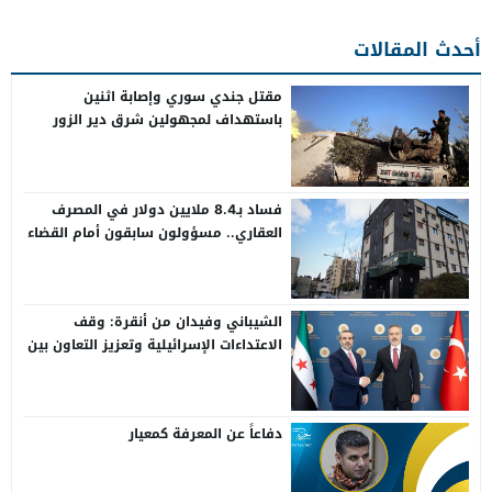
أحدث المقالات
مقتل جندي سوري وإصابة اثنين
باستهداف لمجهولين شرق دير الزور
فساد بـ8.4 ملايين دولار في المصرف
العقاري.. مسؤولون سابقون أمام القضاء
الشيباني وفيدان من أنقرة: وقف
الاعتداءات الإسرائيلية وتعزيز التعاون بين
سوريا وتركيا
دفاعاً عن المعرفة كمعيار