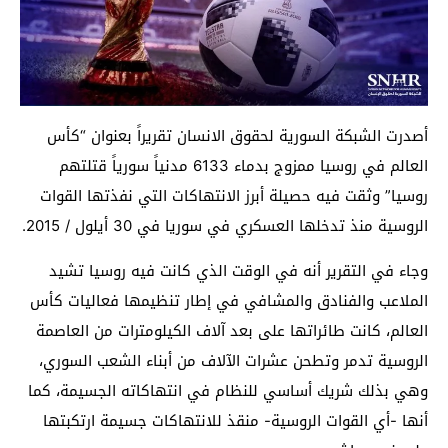
أصدرت الشبكة السورية لحقوق الانسان تقريراً بعنوان “كأس
العالم في روسيا ممزوج بدماء 6133 مدنياً سورياً قتلتهم
روسيا” وثقت فيه حصيلة أبرز الانتهاكات التي نفذتها القوات
الروسية منذ تدخلها العسكري في سوريا في 30 أيلول / 2015.
وجاء في التقرير أنه في الوقت الذي كانت فيه روسيا تشيد
الملاعب والفنادق والمشافي في إطار تنظيمها فعاليات كأس
العالم، كانت طائراتها على بعد آلاف الكيلومترات من العاصمة
الروسية تدمر وتطحن عشرات الآلاف من أبناء الشعب السوري،
وهي بذلك شريك أساسي للنظام في انتهاكاته الجسيمة، كما
أنها -أي القوات الروسية- منقذ للانتهاكات جسيمة ارتكبتها