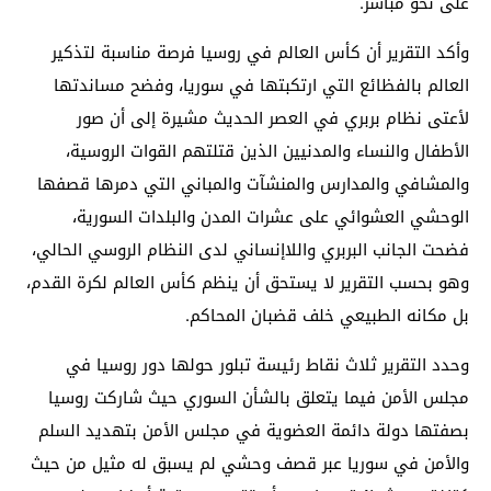
على نحو مباشر.
وأكد التقرير أن كأس العالم في روسيا فرصة مناسبة لتذكير
العالم بالفظائع التي ارتكبتها في سوريا، وفضح مساندتها
لأعتی نظام بربري في العصر الحديث مشيرة إلى أن صور
الأطفال والنساء والمدنيين الذين قتلتهم القوات الروسية،
والمشافي والمدارس والمنشآت والمباني التي دمرها قصفها
الوحشي العشوائي على عشرات المدن والبلدات السورية،
فضحت الجانب البربري واللاإنساني لدى النظام الروسي الحالي،
وهو بحسب التقرير لا يستحق أن ينظم كأس العالم لكرة القدم،
بل مكانه الطبيعي خلف قضبان المحاكم.
وحدد التقرير ثلاث نقاط رئيسة تبلور حولها دور روسيا في
مجلس الأمن فيما يتعلق بالشأن السوري حيث شارکت روسيا
بصفتها دولة دائمة العضوية في مجلس الأمن بتهديد السلم
والأمن في سوريا عبر قصف وحشي لم يسبق له مثيل من حيث