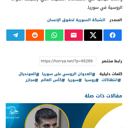
الروسية في سوريا.
المصدر
الشبكة السورية لحقوق الإنسان
رابط مختصر
كلمات دليلية
العدوان الروسي على سوريا
المونديال
انتهاكات
روسيا
سوريا
كأس العالم
مجازر
مقالات ذات صلة