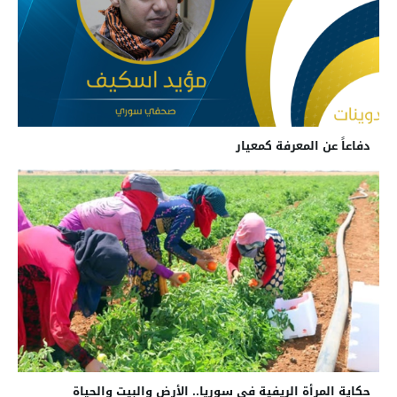
دفاعاً عن المعرفة كمعيار
حكاية المرأة الريفية في سوريا.. الأرض والبيت والحياة