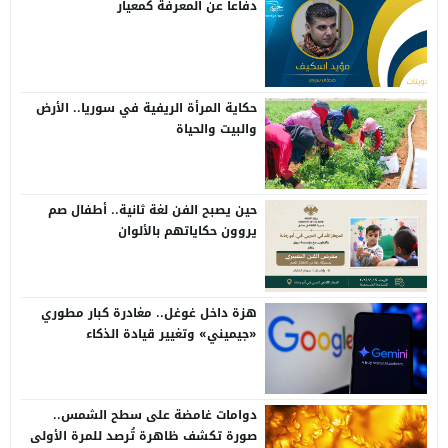
دفاعاً عن المعرفة كمعيار
حكاية المرأة الريفية في سوريا.. الأرض
والبيت والحياة
حين يصبح الفن لغة ثانية.. أطفال صم
يروون حكاياتهم بالألوان
هزة داخل غوغل.. مغادرة كبار مطوري
«جيميني» وتغيير قيادة الذكاء
الاصطناعي
دوامات غامضة على سطح الشمس..
صورة تكشف ظاهرة تُرصد للمرة الأولى