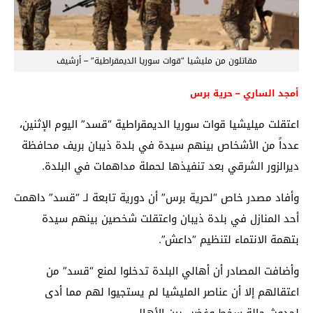
مقاتلون من مليشيا “قوات سوريا الديمقراطية” – أرشيف
أمجد الساري – حرية برس
اعتقلت ميليشيا قوات سوريا الديمقراطية “قسد” اليوم الإثنين،
عدداً من الأشخاص بينهم سيدة في بلدة ذيبان بريف محافظة
ديرالزور الشرقي بعد تنفيذها لحملة مداهمات في البلدة.
وأفاد مصدر خاص “لحرية برس” أن دورية تابعة لـ “قسد” داهمت
أحد المنازل في بلدة ذيبان واعتقلت شخصين بينهم سيدة
بتهمة الانتماء لتنظيم “داعش”.
وأضافت المصادر أن أهالي البلدة تدخلوا لمنع “قسد” من
اعتقالهم إلا أن عناصر المليشيا لم يستجيوا لهم مما أدى