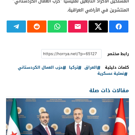
المسلحين الأكراد التابعين لمليشيا “حزب العمال الكردستاني”
المنتشرين في الأراضي العراقية.
رابط مختصر
كلمات دليلية
العراق
تركيا
حزب العمال الكردستاني
غملية عسكرية
مقالات ذات صلة