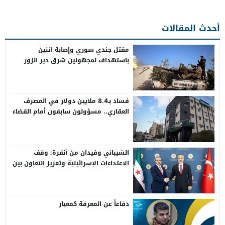
أحدث المقالات
مقتل جندي سوري وإصابة اثنين
باستهداف لمجهولين شرق دير الزور
فساد بـ8.4 ملايين دولار في المصرف
العقاري.. مسؤولون سابقون أمام القضاء
الشيباني وفيدان من أنقرة: وقف
الاعتداءات الإسرائيلية وتعزيز التعاون بين
سوريا وتركيا
دفاعاً عن المعرفة كمعيار