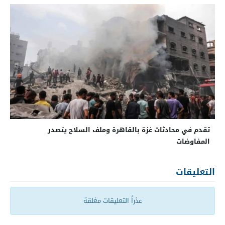
تقدم في محادثات غزة بالقاهرة وملف السلاح يتصدر
المفاوضات
التعليقات
عذراً التعليقات مغلقة