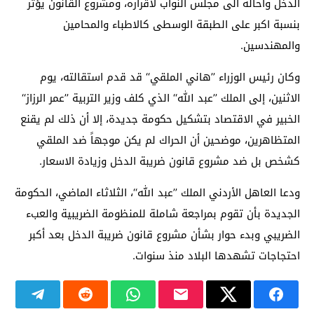
الدخل واحاله الى مجلس النواب لاقراره، ومشروع القانون يؤثر
بنسبة اكبر على الطبقة الوسطى كالاطباء والمحامين
والمهندسين.
وكان رئيس الوزراء ’’هاني الملقي‘‘ قد قدم استقالته، يوم
الاثنين، إلى الملك ’’عبد الله‘‘ الذي كلف وزير التربية ’’عمر الرزاز‘‘
الخبير في الاقتصاد بتشكيل حكومة جديدة، إلا أن ذلك لم يقنع
المتظاهرين، موضحين أن الحراك لم يكن موجهاً ضد الملقي
كشخص بل ضد مشروع قانون ضريبة الدخل وزيادة الاسعار.
ودعا العاهل الأردني الملك ’’عبد الله‘‘، الثلاثاء الماضي، الحكومة
الجديدة بأن تقوم بمراجعة شاملة للمنظومة الضريبية والعبء
الضريبي وبدء حوار بشأن مشروع قانون ضريبة الدخل بعد أكبر
احتجاجات تشهدها البلاد منذ سنوات.