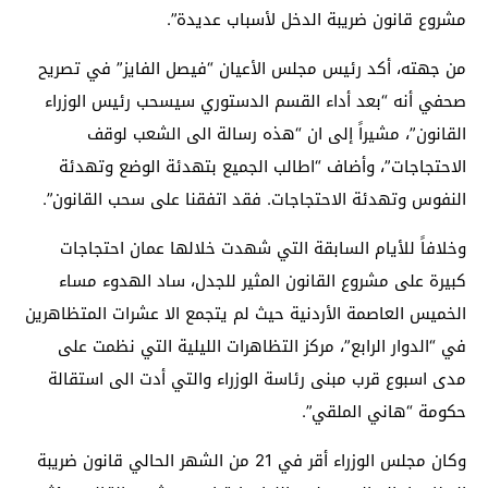
مشروع قانون ضريبة الدخل لأسباب عديدة”.
من جهته، أكد رئيس مجلس الأعيان “فيصل الفايز” في تصريح
صحفي أنه “بعد أداء القسم الدستوري سيسحب رئيس الوزراء
القانون”، مشيراً إلى ان “هذه رسالة الى الشعب لوقف
الاحتجاجات”، وأضاف “اطالب الجميع بتهدئة الوضع وتهدئة
النفوس وتهدئة الاحتجاجات. فقد اتفقنا على سحب القانون”.
وخلافاً للأيام السابقة التي شهدت خلالها عمان احتجاجات
كبيرة على مشروع القانون المثير للجدل، ساد الهدوء مساء
الخميس العاصمة الأردنية حيث لم يتجمع الا عشرات المتظاهرين
في “الدوار الرابع”، مركز التظاهرات الليلية التي نظمت على
مدى اسبوع قرب مبنى رئاسة الوزراء والتي أدت الى استقالة
حكومة “هاني الملقي”.
وكان مجلس الوزراء أقر في 21 من الشهر الحالي قانون ضريبة