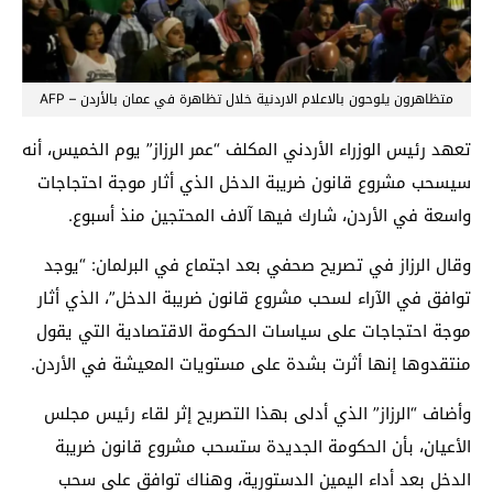
متظاهرون يلوحون بالاعلام الاردنية خلال تظاهرة في عمان بالأردن – AFP
تعهد رئيس الوزراء الأردني المكلف “عمر الرزاز” يوم الخميس، أنه
سيسحب مشروع قانون ضريبة الدخل الذي أثار موجة احتجاجات
واسعة في الأردن، شارك فيها آلاف المحتجين منذ أسبوع.
وقال الرزاز في تصريح صحفي بعد اجتماع في البرلمان: “يوجد
توافق في الآراء لسحب مشروع قانون ضريبة الدخل”، الذي أثار
موجة احتجاجات على سياسات الحكومة الاقتصادية التي يقول
منتقدوها إنها أثرت بشدة على مستويات المعيشة في الأردن.
وأضاف “الرزاز” الذي أدلى بهذا التصريح إثر لقاء رئيس مجلس
الأعيان، بأن الحكومة الجديدة ستسحب مشروع قانون ضريبة
الدخل بعد أداء اليمين الدستورية، وهناك توافق على سحب