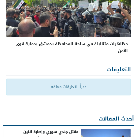
مظاهرات متقابلة في ساحة المحافظة بدمشق بحماية قوى
الأمن
التعليقات
عذراً التعليقات مغلقة
أحدث المقالات
مقتل جندي سوري وإصابة اثنين