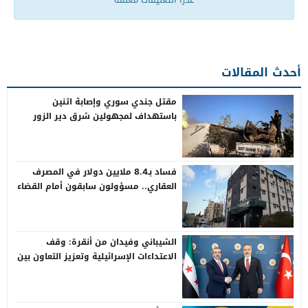
أحدث المقالات
مقتل جندي سوري وإصابة اثنين
باستهداف لمجهولين شرق دير الزور
فساد بـ8.4 ملايين دولار في المصرف
العقاري.. مسؤولون سابقون أمام القضاء
الشيباني وفيدان من أنقرة: وقف
الاعتداءات الإسرائيلية وتعزيز التعاون بين
سوريا وتركيا