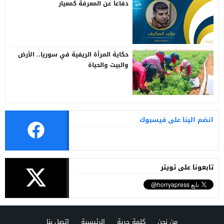
دفاعاً عن المعرفة كمعيار
حكاية المرأة الريفية في سوريا.. الأرض
والبيت والحياة
انضم الينا على فيسبوك
تابعونا على تويتر
من نحن
كلمة حرية
الرئيسية
اتصل بنا