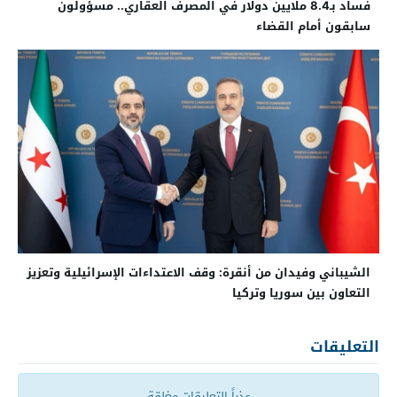
فساد بـ8.4 ملايين دولار في المصرف العقاري.. مسؤولون
سابقون أمام القضاء
الشيباني وفيدان من أنقرة: وقف الاعتداءات الإسرائيلية وتعزيز
التعاون بين سوريا وتركيا
التعليقات
عذراً التعليقات مغلقة